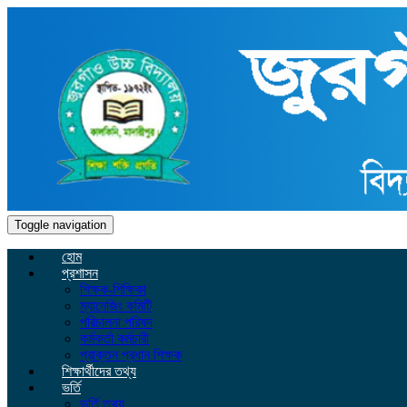
Toggle navigation
হোম
প্রশাসন
শিক্ষক-শিক্ষিকা
ম্যানেজিং কমিটি
পরিচালনা পরিষদ
কর্মকর্তা কর্মচারী
প্রাক্তন প্রধান শিক্ষক
শিক্ষার্থীদের তথ্য
ভর্তি
ভর্তি তথ্য