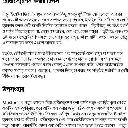
রেজিস্ট্রেশন করার টিপস
নতুন ইমেইল দিয়ে নিবন্ধন করার সময় কিছু গুরুত্বপূর্ণ টিপস মেনে চললে আপনার
প্রক্রিয়াটি আরও সহজ ও দ্রুত সম্পন্ন হবে। প্রথমে, ইমেইল ঠিকানাটি এমন একট
ব্যাবহার করুন যেটি আপনি নিয়মিত অ্যাক্সেস করতে পারেন। দ্বিতীয়ত, সব তথ্য যথার্থ
ও সঠিক দিতে ভুলবেন না, যেমন জন্মতারিখ, দেশ এবং ফোন নম্বর। তৃতীয়ত, এক থে
দুই ধরনের পেমেন্ট মেথড আগে থেকে প্রস্তুত রাখুন, কারণ সাইট কখনো কখনো পেমেন
ও উত্তোলনের জন্য এগুলো জানতে চায়।
চতুর্থত, রেজিস্ট্রেশনের সময় ইউজারনেম এবং পাসওয়ার্ড এমন রাখুন যা সহজে মনে
থাকে কিন্তু নিরাপদ। পঞ্চমত, কোনরকম প্রোমো কোড বা বোনাস অপশন থাকলে
সেগুলো সঠিকভাবে প্রবেশ করান যেহেতু এগুলো আপনার বাজি খেলার অ্যাডভান্টেজ
বাড়াতে সাহায্য করবে। এছাড়াও, আপনার নিবন্ধন করার পর সাইটের শর্তাবলী ও গেমি
বিধিমালা মনোযোগ দিয়ে পড়ুন।
উপসংহার
Mostbet-এ নতুন ইমেইল দিয়ে রেজিস্ট্রেশন করা অর্থাৎ নতুন একাউন্ট খুলে নেওয়া
একটি সহজ প্রক্রিয়া, তবে এটি সফল করার জন্য সঠিক তথ্য ও সতর্কতা প্রয়োজন।
অফিসিয়াল ওয়েবসাইটে গিয়ে নিবন্ধন ফর্ম পূরণ করার সময় নতুন ও একটিভ ইমেইল
ব্যবহার করা অপরিহার্য। রেজিস্ট্রেশন শেষ করে ভেরিফিকেশন সম্পন্ন করলে আপনি
নতুন বোনাস, আকর্ষণীয় গেমস এবং বেটিং অপশনে অংশগ্রহণ করতে পারবেন। নতুন