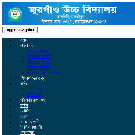
Toggle navigation
হোম
প্রশাসন
শিক্ষক-শিক্ষিকা
ম্যানেজিং কমিটি
পরিচালনা পরিষদ
কর্মকর্তা কর্মচারী
প্রাক্তন প্রধান শিক্ষক
শিক্ষার্থীদের তথ্য
ভর্তি
ভর্তি তথ্য
ভর্তি ফরম
পরীক্ষার ফলাফল
রুটিন
নোটিশ
ব্লগ
ফটোগ্যালারী
ভিডিওগ্যালারী
যোগাযোগ