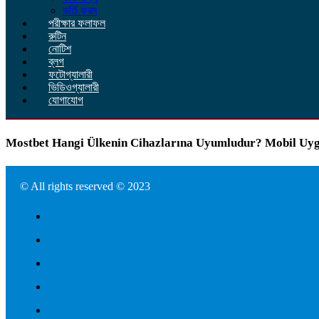
ভর্তি ফরম
পরীক্ষার ফলাফল
রুটিন
নোটিশ
ব্লগ
ফটোগ্যালারী
ভিডিওগ্যালারী
যোগাযোগ
Mostbet Hangi Ülkenin Cihazlarına Uyumludur? Mobil Uyg
© All rights reserved © 2023