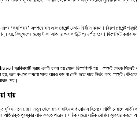
‘ক্যাশিয়ার’ অপশনে যান এবং পেমেন্ট মেথড নির্বাচন করুন। বিকল্প পেমেন্ট পদ্ধত
ম্পন্ন হয়, কিছুক্ষণের মধ্যে টাকা আপনার অ্যাকাউন্টে প্রদর্শিত হবে। ডিপোজিট করার স
awal প্রক্রিয়াটি প্রায় একই রকম হয় যেমন ডিপোজিটে হয়। পেমেন্ট মেথড সিলেক্ট 
ে জমা হয়, তবে কখনো কখনো সময় আরও কম বা বেশি হতে পারে নির্ভর করে পেমেন্ট গেট
াধান দেয়।
া যায়
 সুবিধা এনে দেয়। নতুন খেলোয়াড়রা সাইনআপ বোনাস হিসেবে নির্দিষ্ট মেয়াদে অত
্রহণ করে অতিরিক্ত পুরস্কার লাভ করতে পারেন। সঠিক সময়ে সঠিক বোনাস ব্যবহার করল