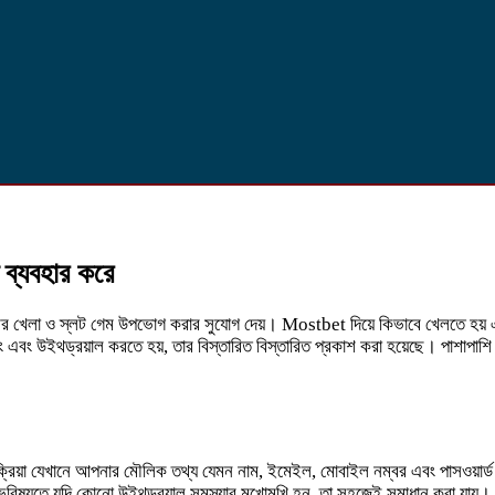
 ব্যবহার করে
ণের খেলা ও স্লট গেম উপভোগ করার সুযোগ দেয়। Mostbet দিয়ে কিভাবে খেলতে হয় এবং
ং উইথড্রয়াল করতে হয়, তার বিস্তারিত বিস্তারিত প্রকাশ করা হয়েছে। পাশাপাশি বিক
়া যেখানে আপনার মৌলিক তথ্য যেমন নাম, ইমেইল, মোবাইল নম্বর এবং পাসওয়ার্ড দিত
 ভবিষ্যতে যদি কোনো উইথড্রয়াল সমস্যার মুখোমুখি হন, তা সহজেই সমাধান করা যায়