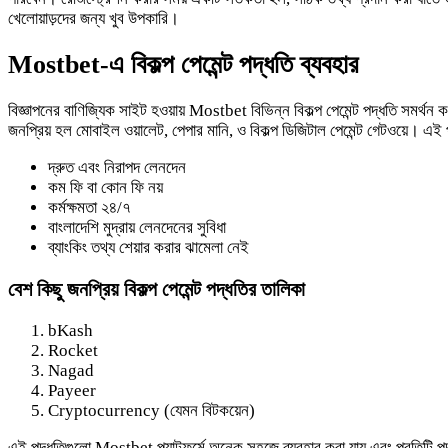
খেলোয়াড়দের জন্য খুব উপকারি।
Mostbet-এ বিকল্প পেমেন্ট পদ্ধতি ব্যবহার
বিজ্ঞাপনের বাণিজ্যিক সাইট হওয়ায় Mostbet বিভিন্ন বিকল্প পেমেন্ট পদ্ধতি সমর্থন
জনপ্রিয় হল মোবাইল ওয়ালেট, পেপার মানি, ও বিকল্প ডিজিটাল পেমেন্ট গেটওয়ে। এই
দ্রুত এবং নিরাপদ লেনদেন
কম ফি বা কোন ফি নয়
কর্মক্ষমতা ২৪/৭
বাংলাদেশি মুদ্রায় লেনদেনের সুবিধা
ব্যাংকিং তথ্য শেয়ার করার ঝামেলা নেই
বেশ কিছু জনপ্রিয় বিকল্প পেমেন্ট পদ্ধতির তালিকা
bKash
Rocket
Nagad
Payeer
Cryptocurrency (যেমন বিটকয়েন)
এই পদ্ধতিগুলো Mostbet প্ল্যাটফর্মে অনেক সহজে ব্যবহার করা যায় এবং প্রতিটি 