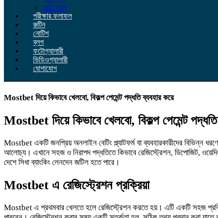
ভর্তি ফরম
পরীক্ষার ফলাফল
রুটিন
নোটিশ
ব্লগ
ফটোগ্যালারী
ভিডিওগ্যালারী
যোগাযোগ
Mostbet দিয়ে কিভাবে খেলবো, বিকল্প পেমেন্ট পদ্ধতি ব্যবহার করে
Mostbet দিয়ে কিভাবে খেলবো, বিকল্প পেমেন্ট পদ্ধতি
Mostbet একটি জনপ্রিয় অনলাইন বেটিং প্ল্যাটফর্ম যা ব্যবহারকারীদের বিভিন্ন ধর
আলোচ্য। এখানে সহজ ও নিরাপদ পদ্ধতিতে কিভাবে রেজিস্ট্রেশন, ডিপোজিট, ওয়েদিং এব
দেশে সিধা ব্যাংকিং লেনদেন জটিল হতে পারে।
Mostbet এ রেজিস্ট্রেশন প্রক্রিয়া
Mostbet এ প্রথমবার খেলতে হলে রেজিস্ট্রেশন করতে হয়। এটি একটি সহজ প্রক্রিয
পারবেন। রেজিস্ট্রেশন করার সময় একটি সতর্কতা হল, সঠিক তথ্য প্রদান করা যাতে