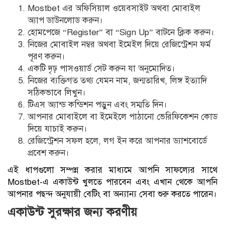
Mostbet এর অফিসিয়াল ওয়েবসাইট অথবা মোবাইল
অ্যাপ ডাউনলোড করুন।
হোমপেজে “Register” বা “Sign Up” বাটনে ক্লিক করুন।
নিজের মোবাইল নম্বর অথবা ইমেইল দিয়ে রেজিস্ট্রেশন ফর্ম
পূরণ করুন।
একটি দৃঢ় পাসওয়ার্ড সেট করুন যা অনুমোদিত।
নিজের ব্যক্তিগত তথ্য যেমন নাম, জন্মতারিখ, লিঙ্গ ইত্যাদি
সঠিকভাবে লিখুন।
টিএস অ্যান্ড কন্ডিশন পড়ুন এবং সম্মতি দিন।
আপনার মোবাইলে বা ইমেইলে পাঠানো ভেরিফিকেশন কোড
দিয়ে যাচাই করুন।
রেজিস্ট্রেশন সফল হলে, লগ ইন করে আপনার ড্যাশবোর্ডে
প্রবেশ করুন।
এই ধাপগুলো সম্পন্ন করার মাধ্যমে আপনি সাফল্যের সাথে
Mostbet-এ একাউন্ট খুলতে পারবেন এবং এখান থেকে আপনি
আপনার পছন্দ অনুযায়ী বেটিং বা অন্যান্য সেবা শুরু করতে পারেন।
একাউন্ট সুরক্ষার জন্য করণীয়