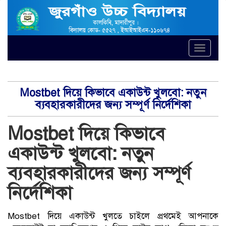
Toggle
naviga
Mostbet দিয়ে কিভাবে একাউন্ট খুলবো: নতুন
ব্যবহারকারীদের জন্য সম্পূর্ণ নির্দেশিকা
Mostbet দিয়ে কিভাবে
একাউন্ট খুলবো: নতুন
ব্যবহারকারীদের জন্য সম্পূর্ণ
নির্দেশিকা
Mostbet দিয়ে একাউন্ট খুলতে চাইলে প্রথমেই আপনাকে