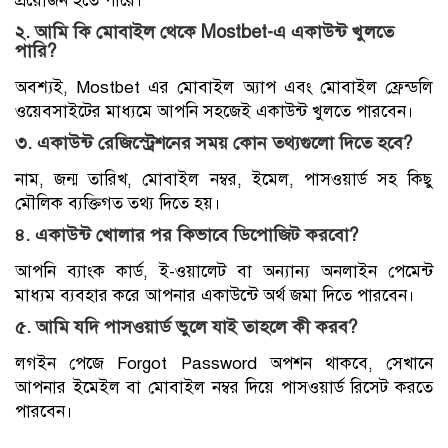
প্রয়োজন হতে পারে।
২. আমি কি মোবাইল থেকে Mostbet-এ একাউন্ট খুলতে
পারি?
অবশ্যই, Mostbet এর মোবাইল অ্যাপ এবং মোবাইল ফ্রেন্ডলি
ওয়েবসাইটের মাধ্যমে আপনি সহজেই একাউন্ট খুলতে পারবেন।
৩. একাউন্ট রেজিস্ট্রেশনের সময় কোন তথ্যগুলো দিতে হবে?
নাম, জন্ম তারিখ, মোবাইল নম্বর, ইমেল, পাসওয়ার্ড সহ কিছু
মৌলিক ব্যক্তিগত তথ্য দিতে হয়।
৪. একাউন্ট খোলার পর কিভাবে ডিপোজিট করবো?
আপনি ব্যাংক কার্ড, ই-ওয়ালেট বা অন্যান্য অনলাইন পেমেন্ট
মাধ্যম ব্যবহার করে আপনার একাউন্টে অর্থ জমা দিতে পারবেন।
৫. আমি যদি পাসওয়ার্ড ভুলে যাই তাহলে কী করব?
লগইন পেজে Forgot Password অপশন থাকবে, সেখানে
আপনার ইমেইল বা মোবাইল নম্বর দিয়ে পাসওয়ার্ড রিসেট করতে
পারবেন।