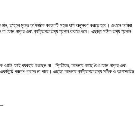
 খুলতে চান, তাহলে মূলত আপনাকে কয়েকটি সহজ ধাপ অনুসরণ করতে হবে। এখানে আমরা
ল বা ফোন নম্বর এবং ব্যক্তিগত তথ্য প্রদান করতে হবে। এছাড়া সঠিক তথ্য প্রদান
লিক ওয়াই-ফাই ব্যবহার করছেন না। দ্বিতীয়ত, আপনার কাছে বৈধ ফোন নম্বর এবং
র একাউন্টে প্রবেশ করতে না পারে। এছাড়া আপনার ব্যক্তিগত তথ্য সঠিক ও আপডেটেড
ো—