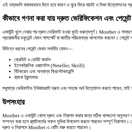
এই তথ্যগুলি যথাযথভাবে দিতে হবে কারণ এ ঘুরে ফিরে যাচাই ও টাকা উত্তোলনের প্রক্
কীভাবে গণনা করা যায় দ্রুত ভেরিফিকেশন এবং পেমেন্
একাউন্ট খুলে নেয়ার পর দ্রুত ভেরিফাই হওয়া খুবই গুরুত্বপূর্ণ। Mostbet এ সা
প্রয়োজনীয় ডকুমেন্ট যেমন পাসপোর্ট বা জাতীয় পরিচয়পত্র আপলোড করবেন। পেমেন্ট
বিভিন্ন ধরনের পেমেন্ট মেথড সমর্থিত যেমন—
ক্রেডিট ও ডেবিট কার্ডস
ইলেকট্রনিক ওয়ালেটস (Neteller, Skrill)
বিটকয়েন এবং অন্যান্য ক্রিপ্টোকারেন্সি
ব্যাংক ট্রান্সফার
শুধুমাত্র ভেরিফাইড ইউজাররাই দ্রুত এবং সহজে অর্থ উত্তোলন করতে পারেন, তাই স
উপসংহার
Mostbet এ একাউন্ট খোলা দ্রুত এবং নিরাপদ করার জন্য সঠিক ধাপগুলো অনুসরণ করা 
সম্পন্ন করা হলে প্ল্যাটফর্মের সকল সুবিধা উপভোগ করতে পারবেন সম্পূর্ণ নিরাপদ
দ্রুত ও নিরাপদে Mostbet এ বেটিং শুরু করতে পারবেন।