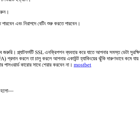
করুন।
পারবেন এবং নিরাপদে বেটিং শুরু করতে পারবেন।
 জরুরি। প্ল্যাটফর্মটি SSL এনক্রিপশন ব্যবহার করে যাতে আপনার সমস্ত ডেটা সুরক্ষ
FA) প্রদান করলে তা চালু করলে আপনার একাউন্ট হ্যাকিংয়ের ঝুঁকি দারুণভাবে কমে যায
র পাসওয়ার্ড কারোর সাথে শেয়ার করবেন না।
mostbet
 যা হলো—