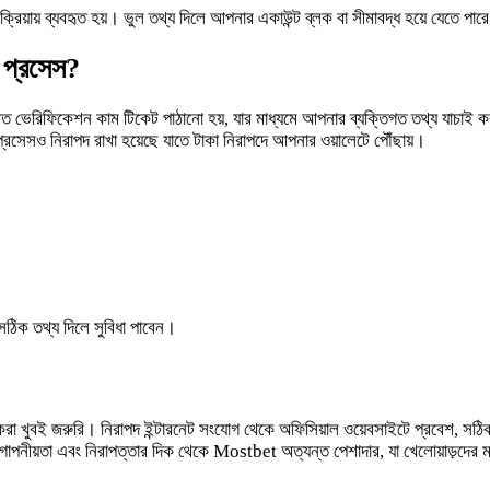
রিয়ায় ব্যবহৃত হয়। ভুল তথ্য দিলে আপনার একাউন্ট ব্লক বা সীমাবদ্ধ হয়ে যেতে পার
ট প্রসেস?
ধারণত ভেরিফিকেশন কাম টিকেট পাঠানো হয়, যার মাধ্যমে আপনার ব্যক্তিগত তথ্য যাচ
 প্রসেসও নিরাপদ রাখা হয়েছে যাতে টাকা নিরাপদে আপনার ওয়ালেটে পৌঁছায়।
ঠিক তথ্য দিলে সুবিধা পাবেন।
খুবই জরুরি। নিরাপদ ইন্টারনেট সংযোগ থেকে অফিসিয়াল ওয়েবসাইটে প্রবেশ, সঠিক ত
ে। গোপনীয়তা এবং নিরাপত্তার দিক থেকে Mostbet অত্যন্ত পেশাদার, যা খেলোয়াড়দ