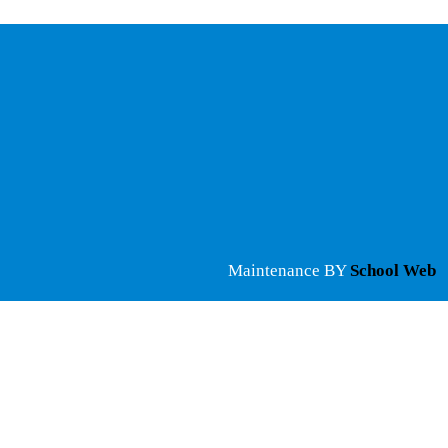
Maintenance BY
School Web