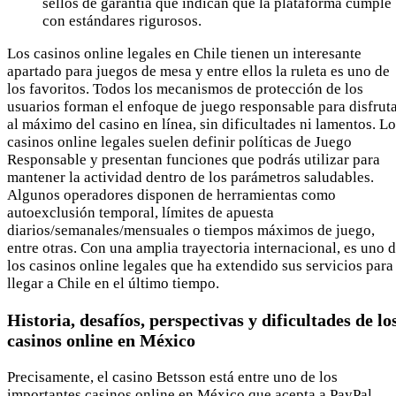
sellos de garantía que indican que la plataforma cumple
con estándares rigurosos.
Los casinos online legales en Chile tienen un interesante
apartado para juegos de mesa y entre ellos la ruleta es uno de
los favoritos. Todos los mecanismos de protección de los
usuarios forman el enfoque de juego responsable para disfrut
al máximo del casino en línea, sin dificultades ni lamentos. L
casinos online legales suelen definir políticas de Juego
Responsable y presentan funciones que podrás utilizar para
mantener la actividad dentro de los parámetros saludables.
Algunos operadores disponen de herramientas como
autoexclusión temporal, límites de apuesta
diarios/semanales/mensuales o tiempos máximos de juego,
entre otras. Con una amplia trayectoria internacional, es uno 
los casinos online legales que ha extendido sus servicios para
llegar a Chile en el último tiempo.
Historia, desafíos, perspectivas y dificultades de lo
casinos online en México
Precisamente, el casino Betsson está entre uno de los
importantes casinos online en México que acepta a PayPal