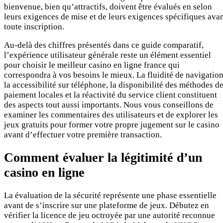
bienvenue, bien qu’attractifs, doivent être évalués en selon
leurs exigences de mise et de leurs exigences spécifiques ava
toute inscription.
Au-delà des chiffres présentés dans ce guide comparatif,
l’expérience utilisateur générale reste un élément essentiel
pour choisir le meilleur casino en ligne france qui
correspondra à vos besoins le mieux. La fluidité de navigation
la accessibilité sur téléphone, la disponibilité des méthodes d
paiement locales et la réactivité du service client constituent
des aspects tout aussi importants. Nous vous conseillons de
examiner les commentaires des utilisateurs et de explorer les
jeux gratuits pour former votre propre jugement sur le casino
avant d’effectuer votre première transaction.
Comment évaluer la légitimité d’un
casino en ligne
La évaluation de la sécurité représente une phase essentielle
avant de s’inscrire sur une plateforme de jeux. Débutez en
vérifier la licence de jeu octroyée par une autorité reconnue