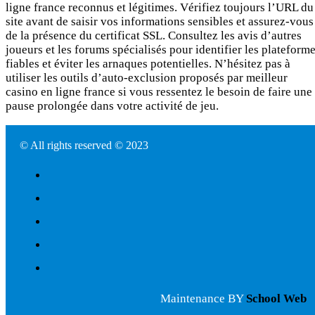
ligne france reconnus et légitimes. Vérifiez toujours l’URL du
site avant de saisir vos informations sensibles et assurez-vous
de la présence du certificat SSL. Consultez les avis d’autres
joueurs et les forums spécialisés pour identifier les plateform
fiables et éviter les arnaques potentielles. N’hésitez pas à
utiliser les outils d’auto-exclusion proposés par meilleur
casino en ligne france si vous ressentez le besoin de faire une
pause prolongée dans votre activité de jeu.
© All rights reserved © 2023
Maintenance BY
School Web