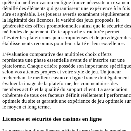
quête du meilleur casino en ligne france nécessite un examen
détaillé des éléments qui garantissent une expérience à la fois
sûre et agréable. Les joueurs avertis examinent régulièrement
la légitimité des licences, la variété des jeux proposés, la
générosité des offres promotionnelles ainsi que la sécurité de
méthodes de paiement. Cette approche structurée permet
d’éviter les plateformes peu scrupuleuses et de privilégier des
établissements reconnus pour leur clarté et leur excellence.
L’évaluation comparative des multiples choix offerts
représente une phase essentielle avant de s’inscrire sur une
plateforme. Chaque critère possède son importance spécifiqu
selon vos attentes propres et votre style de jeu. Un joueur
recherchant le meilleur casino en ligne france doit également
évaluer la image de la plateforme, les commentaires des
membres actifs et la qualité du support client. La association
cohérente de tous ces facteurs définit réellement l’performan
optimale du site et garantit une expérience de jeu optimale sur
le moyen et long terme.
Licences et sécurité des casinos en ligne
La possession d’une licence officielle représente le premier