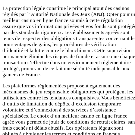
La protection légale constitue le principal atout des casinos
régulés par l’Autorité Nationale des Jeux (ANJ). Opter pour u
meilleur casino en ligne france soumis à cette régulation
assure que vos informations privées et vos fonds sont protégé
par des standards rigoureux. Les établissements agréés sont
tenus de respecter des obligations transparentes concernant le
pourcentages de gains, les procédures de vérification
d’identité et la lutte contre le blanchiment. Cette supervision
permanente élimine les risques de fraude et assure que chaqu
transaction s’effectue dans un environnement réglementaire
protégé, procurant de ce fait une sérénité indispensable aux
gamers de France.
Les plateformes réglementées proposent également des
mécanismes de jeu responsable obligatoires qui protègent les
utilisateurs contre les tendances compulsives. Vous bénéficie
d’outils de limitation de dépôts, d’exclusion temporaire
volontaire et d’connexion à des services d’assistance
spécialisées. Le choix d’un meilleur casino en ligne france
agréé vous permet de jouir de conditions de retrait claires, sa
frais cachés ni délais abusifs. Les opérateurs légaux sont
obligés à divulguer les termes et conditions en français,