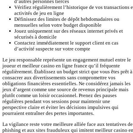
d’autres personnes tierces
Vérifiez régulièrement l’historique de vos transactions e
activités de jeu en ligne
Définissez des limites de dépôt hebdomadaires ou
mensuelles selon votre budget disponible
Jouez uniquement sur des réseaux internet privés et
sécurisés à domicile
Contactez immédiatement le support client en cas
d’activité suspecte sur votre compte
Le jeu responsable représente un engagement mutuel entre le
joueur et meilleur casino en ligne france qu’il fréquente
régulièrement. Établissez un budget strict que vous êtes prêt à
consacrer aux divertissements sans compromettre vos
obligations financières essentielles. Ne considérez jamais les
jeux d’argent comme une source de revenus principale mais
plutôt comme un loisir occasionnel. Prenez des pauses
régulières pendant vos sessions pour maintenir une
perspective claire et éviter les décisions impulsives qui
pourraient entraîner des pertes importantes.
La vigilance reste votre meilleure alliée face aux tentatives de
phishing et aux sites frauduleux qui imitent meilleur casino e