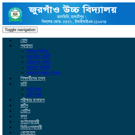
Toggle navigation
হোম
প্রশাসন
শিক্ষক-শিক্ষিকা
ম্যানেজিং কমিটি
পরিচালনা পরিষদ
কর্মকর্তা কর্মচারী
প্রাক্তন প্রধান শিক্ষক
শিক্ষার্থীদের তথ্য
ভর্তি
ভর্তি তথ্য
ভর্তি ফরম
পরীক্ষার ফলাফল
রুটিন
নোটিশ
ব্লগ
ফটোগ্যালারী
ভিডিওগ্যালারী
যোগাযোগ