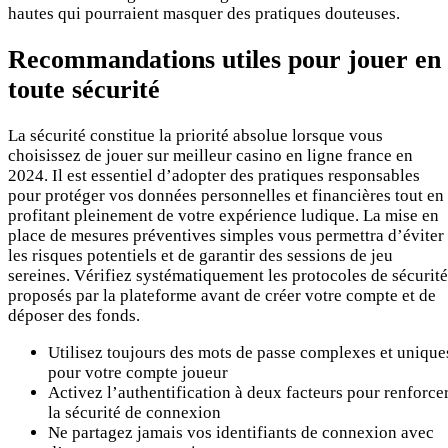
hautes qui pourraient masquer des pratiques douteuses.
Recommandations utiles pour jouer en
toute sécurité
La sécurité constitue la priorité absolue lorsque vous
choisissez de jouer sur meilleur casino en ligne france en
2024. Il est essentiel d’adopter des pratiques responsables
pour protéger vos données personnelles et financières tout en
profitant pleinement de votre expérience ludique. La mise en
place de mesures préventives simples vous permettra d’éviter
les risques potentiels et de garantir des sessions de jeu
sereines. Vérifiez systématiquement les protocoles de sécurité
proposés par la plateforme avant de créer votre compte et de
déposer des fonds.
Utilisez toujours des mots de passe complexes et unique
pour votre compte joueur
Activez l’authentification à deux facteurs pour renforce
la sécurité de connexion
Ne partagez jamais vos identifiants de connexion avec