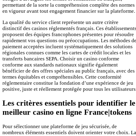
permettant de la sorte la compréhension complète des normes
en vigueur avant tout engagement financier sur la plateforme.
La qualité du service client représente un autre critère
distinctif des casinos réglementés français. Ces établissement
proposent des équipes francophones présentes pour résoudre
rapidement vos questions ou préoccupations. Les méthodes d
paiement acceptées incluent systématiquement des solutions
régionales connues comme les cartes de crédit locales et les
transferts bancaires SEPA. Choisir un casino conforme
conforme aux standards nationaux signifie également
bénéficier de des offres spéciales au public français, avec des
termes équitables et compréhensibles. Cette conformité
réglementaire constitue la fondation d’une expérience de jeu
positive, juste et réellement protégée pour tous les utilisateurs
Les critères essentiels pour identifier le
meilleur casino en ligne France|tokens
Pour sélectionner une plateforme de jeu sécurisée, de
nombreux éléments essentiels doivent orienter votre choix. L