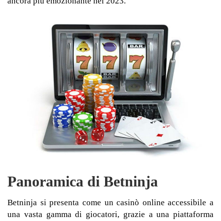
ancora più emozionante nel 2023.
Panoramica di Betninja
Betninja si presenta come un casinò online accessibile a
una vasta gamma di giocatori, grazie a una piattaforma