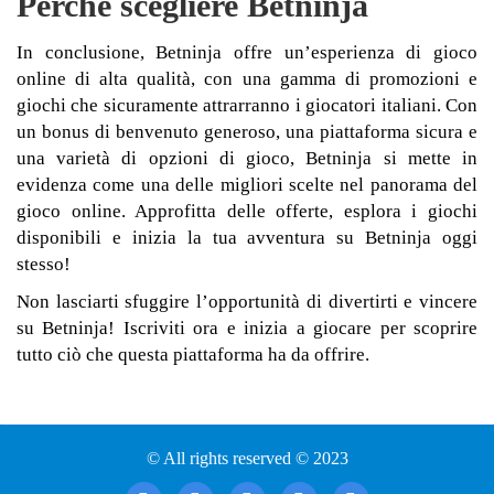
Perché scegliere Betninja
In conclusione, Betninja offre un’esperienza di gioco
online di alta qualità, con una gamma di promozioni e
giochi che sicuramente attrarranno i giocatori italiani. Con
un bonus di benvenuto generoso, una piattaforma sicura e
una varietà di opzioni di gioco, Betninja si mette in
evidenza come una delle migliori scelte nel panorama del
gioco online. Approfitta delle offerte, esplora i giochi
disponibili e inizia la tua avventura su Betninja oggi
stesso!
Non lasciarti sfuggire l’opportunità di divertirti e vincere
su Betninja! Iscriviti ora e inizia a giocare per scoprire
tutto ciò che questa piattaforma ha da offrire.
© All rights reserved © 2023