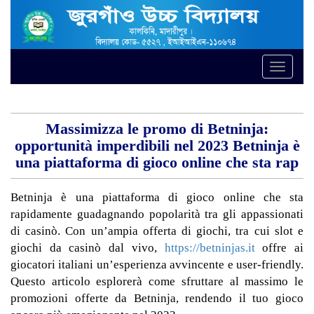
Toggle
naviga
Massimizza le promo di Betninja:
opportunità imperdibili nel 2023 Betninja è
una piattaforma di gioco online che sta rap
Betninja è una piattaforma di gioco online che sta
rapidamente guadagnando popolarità tra gli appassionati
di casinò. Con un’ampia offerta di giochi, tra cui slot e
giochi da casinò dal vivo,
https://betninjas.it
offre ai
giocatori italiani un’esperienza avvincente e user-friendly.
Questo articolo esplorerà come sfruttare al massimo le
promozioni offerte da Betninja, rendendo il tuo gioco