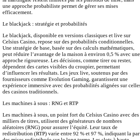
une approche probabiliste permet de gérer ses mises
efficacement.
Le blackjack : stratégie et probabilités
Le blackjack, disponible en versions classiques et live sur
Celsius Casino, repose sur des probabilités conditionnelles.
Une stratégie de base, basée sur des calculs mathématiques,
peut réduire l’avantage de la maison à environ 0,5 % avec une
approche rigoureuse. Les décisions, comme tirer ou rester,
dépendent des cartes visibles du croupier, permettant
d’influencer les résultats. Les jeux live, soutenus par des
fournisseurs comme Evolution Gaming, garantissent une
expérience immersive avec des probabilités alignées sur celle
des casinos traditionnels.
Les machines à sous : RNG et RTP
Les machines à sous, un point fort du Celsius Casino avec des
milliers de titres, utilisent des générateurs de nombres
aléatoires (RNG) pour assurer l’équité. Leur taux de
redistribution (RTP) varie entre 92 % et 97 %, indiquant la par
des mises redistribuée sur le long terme. Les slots à haute