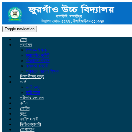
Toggle navigation
হোম
প্রশাসন
শিক্ষক-শিক্ষিকা
ম্যানেজিং কমিটি
পরিচালনা পরিষদ
কর্মকর্তা কর্মচারী
প্রাক্তন প্রধান শিক্ষক
শিক্ষার্থীদের তথ্য
ভর্তি
ভর্তি তথ্য
ভর্তি ফরম
পরীক্ষার ফলাফল
রুটিন
নোটিশ
ব্লগ
ফটোগ্যালারী
ভিডিওগ্যালারী
যোগাযোগ