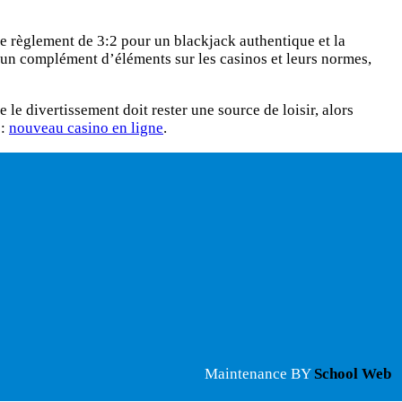
le règlement de 3:2 pour un blackjack authentique et la
r un complément d’éléments sur les casinos et leurs normes,
le divertissement doit rester une source de loisir, alors
 :
nouveau casino en ligne
.
Maintenance BY
School Web