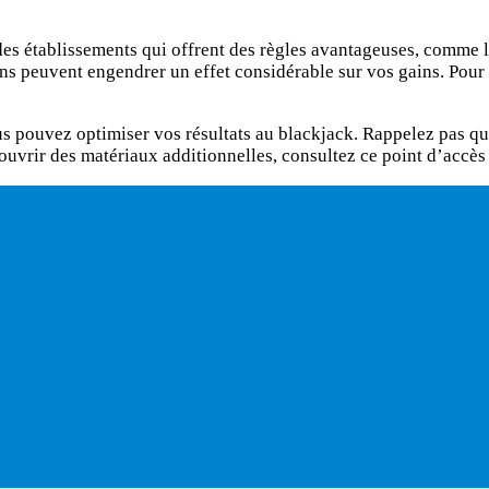
 des établissements qui offrent des règles avantageuses, comme 
ions peuvent engendrer un effet considérable sur vos gains. Pou
us pouvez optimiser vos résultats au blackjack. Rappelez pas que 
vrir des matériaux additionnelles, consultez ce point d’accès