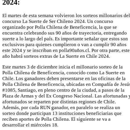
2024:
El martes de esta semana volvieron los sorteos millonarios del
concurso La Suerte de Ser Chileno 2024. Un concurso
organizado por Polla Chilena de Beneficencia, la que se
encuentra celebrando sus 90 años de trayectoria, entregando
suerte a lo largo del país. Es importante señalar que estos son
exclusivos para quienes cumplieron o van a cumplir 90 años
este 2024 y se inscriban en polla90años.cl. Por otra parte, este
año habrá sorteos extras de La Suerte en Chile 2024.
Este martes 3 de diciembre inicia el millonario sorteo de la
Polla Chilena de Beneficencia, conocido como La Suerte en
Chile. Los ganadores deben presentarse en las oficinas de la
Polla Chilena de Beneficencia, ubicadas en Compañía de Jesú
#1085, Santiago, en pleno centro de la ciudad, a pasos de la
Plaza de Armas y del Ex Congreso Nacional. Las afortunadas 
afortunados se reparten por distintas regiones de Chile.
Además, por cada RUN ganador, en paralelo se realiza un
sorteo donde participan 13 instituciones beneficiarias que
reciben aportes de Polla Chilena. El siguiente se va a
desarrollar el miércoles 18.