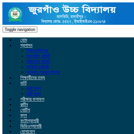
Toggle navigation
হোম
প্রশাসন
শিক্ষক-শিক্ষিকা
ম্যানেজিং কমিটি
পরিচালনা পরিষদ
কর্মকর্তা কর্মচারী
প্রাক্তন প্রধান শিক্ষক
শিক্ষার্থীদের তথ্য
ভর্তি
ভর্তি তথ্য
ভর্তি ফরম
পরীক্ষার ফলাফল
রুটিন
নোটিশ
ব্লগ
ফটোগ্যালারী
ভিডিওগ্যালারী
যোগাযোগ