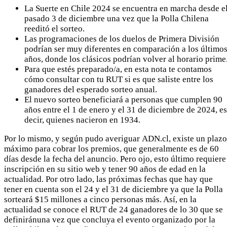
La Suerte en Chile 2024 se encuentra en marcha desde e
pasado 3 de diciembre una vez que la Polla Chilena
reeditó el sorteo.
Las programaciones de los duelos de Primera División
podrían ser muy diferentes en comparación a los último
años, donde los clásicos podrían volver al horario prime
Para que estés preparado/a, en esta nota te contamos
cómo consultar con tu RUT si es que saliste entre los
ganadores del esperado sorteo anual.
El nuevo sorteo beneficiará a personas que cumplen 90
años entre el 1 de enero y el 31 de diciembre de 2024, es
decir, quienes nacieron en 1934.
Por lo mismo, y según pudo averiguar ADN.cl, existe un plazo
máximo para cobrar los premios, que generalmente es de 60
días desde la fecha del anuncio. Pero ojo, esto último requiere
inscripción en su sitio web y tener 90 años de edad en la
actualidad. Por otro lado, las próximas fechas que hay que
tener en cuenta son el 24 y el 31 de diciembre ya que la Polla
sorteará $15 millones a cinco personas más. Así, en la
actualidad se conoce el RUT de 24 ganadores de lo 30 que se
definiránuna vez que concluya el evento organizado por la