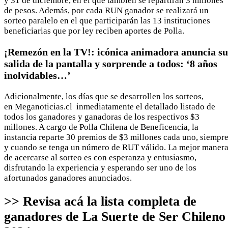
y 31 de diciembre, en el que también se repartirán 3 millones
de pesos. Además, por cada RUN ganador se realizará un
sorteo paralelo en el que participarán las 13 instituciones
beneficiarias que por ley reciben aportes de Polla.
¡Remezón en la TV!: icónica animadora anuncia su
salida de la pantalla y sorprende a todos: ‘8 años
inolvidables…’
Adicionalmente, los días que se desarrollen los sorteos,
en Meganoticias.cl inmediatamente el detallado listado de
todos los ganadores y ganadoras de los respectivos $3
millones. A cargo de Polla Chilena de Beneficencia, la
instancia reparte 30 premios de $3 millones cada uno, siempr
y cuando se tenga un número de RUT válido. La mejor maner
de acercarse al sorteo es con esperanza y entusiasmo,
disfrutando la experiencia y esperando ser uno de los
afortunados ganadores anunciados.
>> Revisa acá la lista completa de
ganadores de La Suerte de Ser Chileno