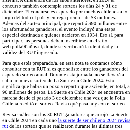
sistema. A diferencia de los años anteriores, en 2024 el
concurso también contempla sorteos los días 24 y 31 de
diciembre. El concurso es esperado por muchos chilenos a lo
largo del todo el país y entrega premios de $3 millones.
Además del sorteo principal, que repartió $90 millones entre
los afortunados ganadores, el evento incluyó una etapa
especial destinada a quienes nacieron en 1934. Eso sí, para
participar, las personas deben inscribirse en el sitio
web polla90años.cl, donde se verificará la identidad y la
validez del RUT ingresado.
Para que estés preparado/a, en esta nota te contamos cómo
consultar con tu RUT si es que saliste entre los ganadores del
esperado sorteo anual. Durante esta jornada, no se llevará a
cabo un nuevo sorteo de La Suerte en Chile 2024. Esto
significa que habrá un pozo a repartir que asciende, en total, a
90 millones de pesos. La Suerte en Chile 2024 se encuentra en
marcha desde el pasado 3 de diciembre una vez que la Polla
Chilena reeditó el sorteo. Revisa qué pasa hoy con el sorteo.
Revisa cuáles son los 30 RUT ganadores que arrojó La Suerte
en Chile 2024 en cada uno
la suerte de ser chileno 2024 revis
rut
de los sorteos que se realizaron durante las últimas tres