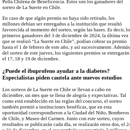
Polla Chilena de Beneficencia. Estos son los ganadores del
sorteo de La Suerte en Chile.
En caso de que algún premio no haya sido retirado, los
millones debían ser entregados a la institución que resultó
favorecida al momento del sorteo, según las bases. Es decir, l
primeros ganadores del 3 de diciembre de 2024, la última vez
que se realizó “La Suerte en Chile”, podían cobrar su premio
hasta el 1 de febrero de este año, y así sucesivamente. Además
del sorteo de este jueves, los siguientes premios se entregarán
el 17, 18 y 19 de diciembre.
¿Puede el ibuprofeno ayudar a la diabetes?
Especialistas piden cautela ante nuevos estudios
Los sorteos de La Suerte en Chile se llevan a cabo en
diciembre, un mes que se llena de alegría y expectativas. Tal
como está establecido en las reglas del concurso, el sorteo
también premió a instituciones benéficas, que en esta
oportunidad correspondieron a la Ciudad del Niño, Bomberos
de Chile, y Museo del Carmen. Junto con este sorteo, cuyos
resultados se publicarán cada día, se realizarán otros dos, el 2