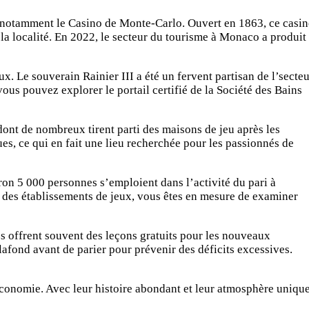
 notamment le Casino de Monte-Carlo. Ouvert en 1863, ce casi
 la localité. En 2022, le secteur du tourisme à Monaco a produit
 Le souverain Rainier III a été un fervent partisan de l’secteu
ous pouvez explorer le portail certifié de la Société des Bains
ont de nombreux tirent parti des maisons de jeu après les
es, ce qui en fait une lieu recherchée pour les passionnés de
iron 5 000 personnes s’emploient dans l’activité du pari à
 des établissements de jeux, vous êtes en mesure de examiner
inos offrent souvent des leçons gratuits pour les nouveaux
plafond avant de parier pour prévenir des déficits excessives.
’économie. Avec leur histoire abondant et leur atmosphère unique