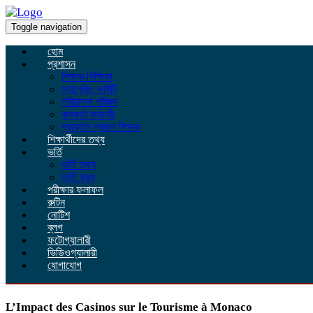
Toggle navigation
হোম
প্রশাসন
শিক্ষক-শিক্ষিকা
ম্যানেজিং কমিটি
পরিচালনা পরিষদ
কর্মকর্তা কর্মচারী
প্রাক্তন প্রধান শিক্ষক
শিক্ষার্থীদের তথ্য
ভর্তি
ভর্তি তথ্য
ভর্তি ফরম
পরীক্ষার ফলাফল
রুটিন
নোটিশ
ব্লগ
ফটোগ্যালারী
ভিডিওগ্যালারী
যোগাযোগ
L’Impact des Casinos sur le Tourisme à Monaco