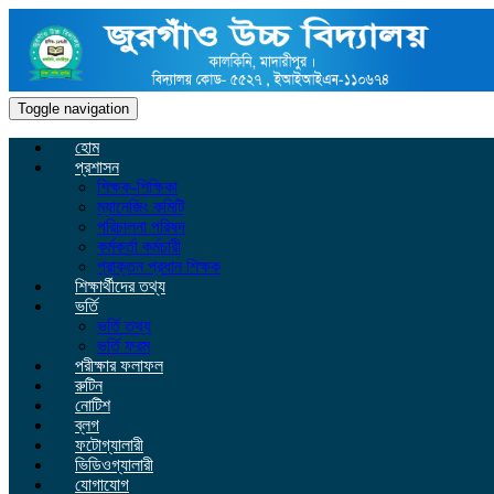
Toggle navigation
হোম
প্রশাসন
শিক্ষক-শিক্ষিকা
ম্যানেজিং কমিটি
পরিচালনা পরিষদ
কর্মকর্তা কর্মচারী
প্রাক্তন প্রধান শিক্ষক
শিক্ষার্থীদের তথ্য
ভর্তি
ভর্তি তথ্য
ভর্তি ফরম
পরীক্ষার ফলাফল
রুটিন
নোটিশ
ব্লগ
ফটোগ্যালারী
ভিডিওগ্যালারী
যোগাযোগ