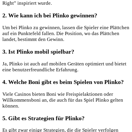
Right” inspiriert wurde.
2. Wie kann ich bei Plinko gewinnen?
Um bei Plinko zu gewinnen, lassen die Spieler eine Plättchen
auf ein Punktefeld fallen. Die Position, wo das Plättchen
landet, bestimmt den Gewinn.
3. Ist Plinko mobil spielbar?
Ja, Plinko ist auch auf mobilen Geräten optimiert und bietet
eine benutzerfreundliche Erfahrung.
4. Welche Boni gibt es beim Spielen von Plinko?
Viele Casinos bieten Boni wie Freispielaktionen oder
Willkommensboni an, die auch für das Spiel Plinko gelten
können.
5. Gibt es Strategien für Plinko?
Es gibt zwar einige Strategien, die die Spieler verfolgen