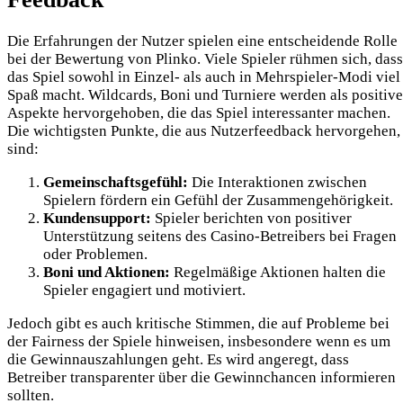
Die Erfahrungen der Nutzer spielen eine entscheidende Rolle
bei der Bewertung von Plinko. Viele Spieler rühmen sich, dass
das Spiel sowohl in Einzel- als auch in Mehrspieler-Modi viel
Spaß macht. Wildcards, Boni und Turniere werden als positive
Aspekte hervorgehoben, die das Spiel interessanter machen.
Die wichtigsten Punkte, die aus Nutzerfeedback hervorgehen,
sind:
Gemeinschaftsgefühl:
Die Interaktionen zwischen
Spielern fördern ein Gefühl der Zusammengehörigkeit.
Kundensupport:
Spieler berichten von positiver
Unterstützung seitens des Casino-Betreibers bei Fragen
oder Problemen.
Boni und Aktionen:
Regelmäßige Aktionen halten die
Spieler engagiert und motiviert.
Jedoch gibt es auch kritische Stimmen, die auf Probleme bei
der Fairness der Spiele hinweisen, insbesondere wenn es um
die Gewinnauszahlungen geht. Es wird angeregt, dass
Betreiber transparenter über die Gewinnchancen informieren
sollten.