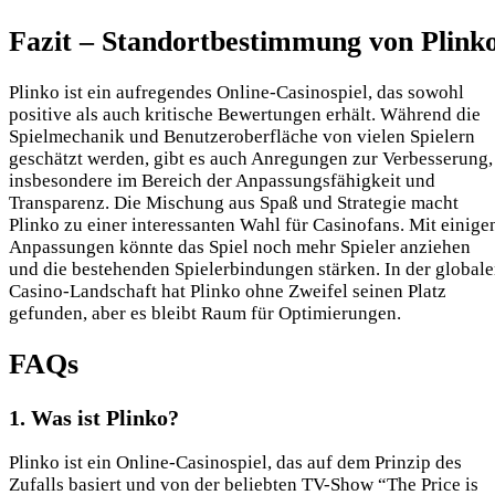
Fazit – Standortbestimmung von Plink
Plinko ist ein aufregendes Online-Casinospiel, das sowohl
positive als auch kritische Bewertungen erhält. Während die
Spielmechanik und Benutzeroberfläche von vielen Spielern
geschätzt werden, gibt es auch Anregungen zur Verbesserung,
insbesondere im Bereich der Anpassungsfähigkeit und
Transparenz. Die Mischung aus Spaß und Strategie macht
Plinko zu einer interessanten Wahl für Casinofans. Mit einige
Anpassungen könnte das Spiel noch mehr Spieler anziehen
und die bestehenden Spielerbindungen stärken. In der global
Casino-Landschaft hat Plinko ohne Zweifel seinen Platz
gefunden, aber es bleibt Raum für Optimierungen.
FAQs
1. Was ist Plinko?
Plinko ist ein Online-Casinospiel, das auf dem Prinzip des
Zufalls basiert und von der beliebten TV-Show “The Price is