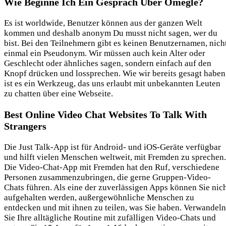
Wie Beginne Ich Ein Gespräch Über Omegle?
Es ist worldwide, Benutzer können aus der ganzen Welt
kommen und deshalb anonym Du musst nicht sagen, wer du
bist. Bei den Teilnehmern gibt es keinen Benutzernamen, nich
einmal ein Pseudonym. Wir müssen auch kein Alter oder
Geschlecht oder ähnliches sagen, sondern einfach auf den
Knopf drücken und lossprechen. Wie wir bereits gesagt haben
ist es ein Werkzeug, das uns erlaubt mit unbekannten Leuten
zu chatten über eine Webseite.
Best Online Video Chat Websites To Talk With
Strangers
Die Just Talk-App ist für Android- und iOS-Geräte verfügbar
und hilft vielen Menschen weltweit, mit Fremden zu sprechen.
Die Video-Chat-App mit Fremden hat den Ruf, verschiedene
Personen zusammenzubringen, die gerne Gruppen-Video-
Chats führen. Als eine der zuverlässigen Apps können Sie nic
aufgehalten werden, außergewöhnliche Menschen zu
entdecken und mit ihnen zu teilen, was Sie haben. Verwandeln
Sie Ihre alltägliche Routine mit zufälligen Video-Chats und