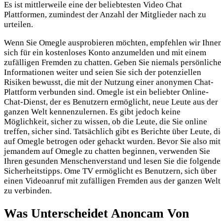
Es ist mittlerweile eine der beliebtesten Video Chat
Plattformen, zumindest der Anzahl der Mitglieder nach zu
urteilen.
Wenn Sie Omegle ausprobieren möchten, empfehlen wir Ihnen
sich für ein kostenloses Konto anzumelden und mit einem
zufälligen Fremden zu chatten. Geben Sie niemals persönlich
Informationen weiter und seien Sie sich der potenziellen
Risiken bewusst, die mit der Nutzung einer anonymen Chat-
Plattform verbunden sind. Omegle ist ein beliebter Online-
Chat-Dienst, der es Benutzern ermöglicht, neue Leute aus der
ganzen Welt kennenzulernen. Es gibt jedoch keine
Möglichkeit, sicher zu wissen, ob die Leute, die Sie online
treffen, sicher sind. Tatsächlich gibt es Berichte über Leute, d
auf Omegle betrogen oder gehackt wurden. Bevor Sie also mit
jemandem auf Omegle zu chatten beginnen, verwenden Sie
Ihren gesunden Menschenverstand und lesen Sie die folgend
Sicherheitstipps. Ome TV ermöglicht es Benutzern, sich über
einen Videoanruf mit zufälligen Fremden aus der ganzen Welt
zu verbinden.
Was Unterscheidet Anoncam Von