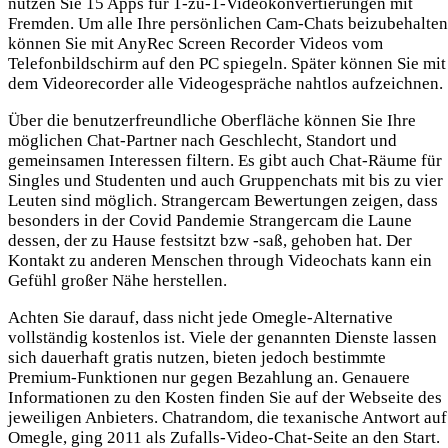
nutzen Sie 15 Apps für 1-zu-1-Videokonvertierungen mit
Fremden. Um alle Ihre persönlichen Cam-Chats beizubehalten
können Sie mit AnyRec Screen Recorder Videos vom
Telefonbildschirm auf den PC spiegeln. Später können Sie mit
dem Videorecorder alle Videogespräche nahtlos aufzeichnen.
Über die benutzerfreundliche Oberfläche können Sie Ihre
möglichen Chat-Partner nach Geschlecht, Standort und
gemeinsamen Interessen filtern. Es gibt auch Chat-Räume für
Singles und Studenten und auch Gruppenchats mit bis zu vier
Leuten sind möglich. Strangercam Bewertungen zeigen, dass
besonders in der Covid Pandemie Strangercam die Laune
dessen, der zu Hause festsitzt bzw -saß, gehoben hat. Der
Kontakt zu anderen Menschen through Videochats kann ein
Gefühl großer Nähe herstellen.
Achten Sie darauf, dass nicht jede Omegle-Alternative
vollständig kostenlos ist. Viele der genannten Dienste lassen
sich dauerhaft gratis nutzen, bieten jedoch bestimmte
Premium-Funktionen nur gegen Bezahlung an. Genauere
Informationen zu den Kosten finden Sie auf der Webseite des
jeweiligen Anbieters. Chatrandom, die texanische Antwort auf
Omegle, ging 2011 als Zufalls-Video-Chat-Seite an den Start.