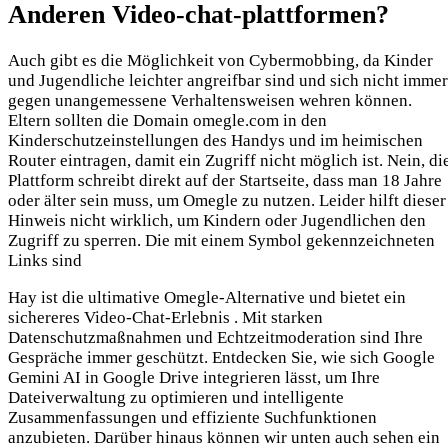
Anderen Video-chat-plattformen?
Auch gibt es die Möglichkeit von Cybermobbing, da Kinder
und Jugendliche leichter angreifbar sind und sich nicht immer
gegen unangemessene Verhaltensweisen wehren können.
Eltern sollten die Domain omegle.com in den
Kinderschutzeinstellungen des Handys und im heimischen
Router eintragen, damit ein Zugriff nicht möglich ist. Nein, di
Plattform schreibt direkt auf der Startseite, dass man 18 Jahre
oder älter sein muss, um Omegle zu nutzen. Leider hilft dieser
Hinweis nicht wirklich, um Kindern oder Jugendlichen den
Zugriff zu sperren. Die mit einem Symbol gekennzeichneten
Links sind
Hay ist die ultimative Omegle-Alternative und bietet ein
sichereres Video-Chat-Erlebnis . Mit starken
Datenschutzmaßnahmen und Echtzeitmoderation sind Ihre
Gespräche immer geschützt. Entdecken Sie, wie sich Google
Gemini AI in Google Drive integrieren lässt, um Ihre
Dateiverwaltung zu optimieren und intelligente
Zusammenfassungen und effiziente Suchfunktionen
anzubieten. Darüber hinaus können wir unten auch sehen ein