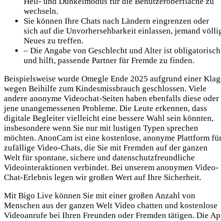
Hell- und Dunkelmodus für die Benutzeroberfläche zu
wechseln.
Sie können Ihre Chats nach Ländern eingrenzen oder
sich auf die Unvorhersehbarkeit einlassen, jemand völli
Neues zu treffen.
– Die Angabe von Geschlecht und Alter ist obligatorisch
und hilft, passende Partner für Fremde zu finden.
Beispielsweise wurde Omegle Ende 2025 aufgrund einer Klag
wegen Beihilfe zum Kindesmissbrauch geschlossen. Viele
andere anonyme Videochat-Seiten haben ebenfalls diese oder
jene unangemessenen Probleme. Die Leute erkennen, dass
digitale Begleiter vielleicht eine bessere Wahl sein könnten,
insbesondere wenn Sie nur mit lustigen Typen sprechen
möchten. AnonCam ist eine kostenlose, anonyme Plattform fü
zufällige Video-Chats, die Sie mit Fremden auf der ganzen
Welt für spontane, sichere und datenschutzfreundliche
Videointeraktionen verbindet. Bei unserem anonymen Video-
Chat-Erlebnis legen wir großen Wert auf Ihre Sicherheit.
Mit Bigo Live können Sie mit einer großen Anzahl von
Menschen aus der ganzen Welt Video chatten und kostenlose
Videoanrufe bei Ihren Freunden oder Fremden tätigen. Die A