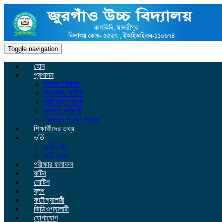
Toggle navigation
হোম
প্রশাসন
শিক্ষক-শিক্ষিকা
ম্যানেজিং কমিটি
পরিচালনা পরিষদ
কর্মকর্তা কর্মচারী
প্রাক্তন প্রধান শিক্ষক
শিক্ষার্থীদের তথ্য
ভর্তি
ভর্তি তথ্য
ভর্তি ফরম
পরীক্ষার ফলাফল
রুটিন
নোটিশ
ব্লগ
ফটোগ্যালারী
ভিডিওগ্যালারী
যোগাযোগ