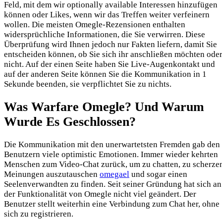
Feld, mit dem wir optionally available Interessen hinzufügen
können oder Likes, wenn wir das Treffen weiter verfeinern
wollen. Die meisten Omegle-Rezensionen enthalten
widersprüchliche Informationen, die Sie verwirren. Diese
Überprüfung wird Ihnen jedoch nur Fakten liefern, damit Sie
entscheiden können, ob Sie sich ihr anschließen möchten ode
nicht. Auf der einen Seite haben Sie Live-Augenkontakt und
auf der anderen Seite können Sie die Kommunikation in 1
Sekunde beenden, sie verpflichtet Sie zu nichts.
Was Warfare Omegle? Und Warum
Wurde Es Geschlossen?
Die Kommunikation mit den unerwartetsten Fremden gab den
Benutzern viele optimistic Emotionen. Immer wieder kehrten
Menschen zum Video-Chat zurück, um zu chatten, zu scherze
Meinungen auszutauschen
omegael
und sogar einen
Seelenverwandten zu finden. Seit seiner Gründung hat sich an
der Funktionalität von Omegle nicht viel geändert. Der
Benutzer stellt weiterhin eine Verbindung zum Chat her, ohne
sich zu registrieren.