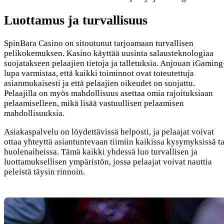
Luottamus ja turvallisuus
SpinBara Casino on sitoutunut tarjoamaan turvallisen
pelikokemuksen. Kasino käyttää uusinta salausteknologiaa
suojatakseen pelaajien tietoja ja talletuksia. Anjouan iGaming
lupa varmistaa, että kaikki toiminnot ovat toteutettuja
asianmukaisesti ja että pelaajien oikeudet on suojattu.
Pelaajilla on myös mahdollisuus asettaa omia rajoituksiaan
pelaamiselleen, mikä lisää vastuullisen pelaamisen
mahdollisuuksia.
Asiakaspalvelu on löydettävissä helposti, ja pelaajat voivat
ottaa yhteyttä asiantuntevaan tiimiin kaikissa kysymyksissä ta
huolenaiheissa. Tämä kaikki yhdessä luo turvallisen ja
luottamuksellisen ympäristön, jossa pelaajat voivat nauttia
peleistä täysin rinnoin.