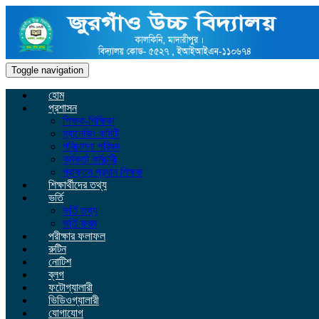
Toggle navigation
হোম
প্রশাসন
শিক্ষক-শিক্ষিকা
ম্যানেজিং কমিটি
পরিচালনা পরিষদ
কর্মকর্তা কর্মচারী
প্রাক্তন প্রধান শিক্ষক
শিক্ষার্থীদের তথ্য
ভর্তি
ভর্তি তথ্য
ভর্তি ফরম
পরীক্ষার ফলাফল
রুটিন
নোটিশ
ব্লগ
ফটোগ্যালারী
ভিডিওগ্যালারী
যোগাযোগ