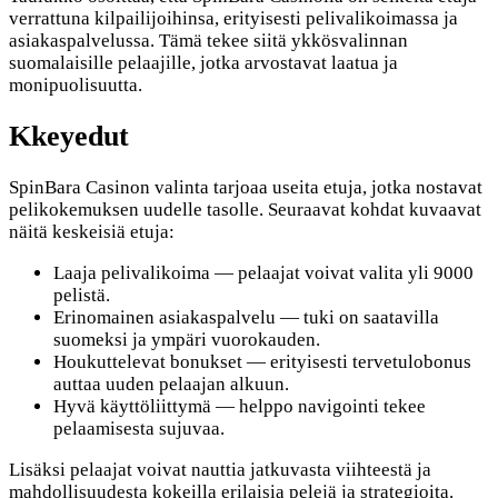
verrattuna kilpailijoihinsa, erityisesti pelivalikoimassa ja
asiakaspalvelussa. Tämä tekee siitä ykkösvalinnan
suomalaisille pelaajille, jotka arvostavat laatua ja
monipuolisuutta.
Kkeyedut
SpinBara Casinon valinta tarjoaa useita etuja, jotka nostavat
pelikokemuksen uudelle tasolle. Seuraavat kohdat kuvaavat
näitä keskeisiä etuja:
Laaja pelivalikoima — pelaajat voivat valita yli 9000
pelistä.
Erinomainen asiakaspalvelu — tuki on saatavilla
suomeksi ja ympäri vuorokauden.
Houkuttelevat bonukset — erityisesti tervetulobonus
auttaa uuden pelaajan alkuun.
Hyvä käyttöliittymä — helppo navigointi tekee
pelaamisesta sujuvaa.
Lisäksi pelaajat voivat nauttia jatkuvasta viihteestä ja
mahdollisuudesta kokeilla erilaisia pelejä ja strategioita.