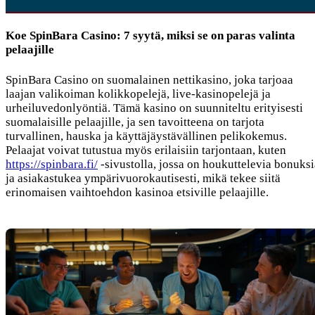
Koe SpinBara Casino: 7 syytä, miksi se on paras valinta
pelaajille
SpinBara Casino on suomalainen nettikasino, joka tarjoaa
laajan valikoiman kolikkopelejä, live-kasinopelejä ja
urheiluvedonlyöntiä. Tämä kasino on suunniteltu erityisesti
suomalaisille pelaajille, ja sen tavoitteena on tarjota
turvallinen, hauska ja käyttäjäystävällinen pelikokemus.
Pelaajat voivat tutustua myös erilaisiin tarjontaan, kuten
https://spinbara.fi/
-sivustolla, jossa on houkuttelevia bonuksi
ja asiakastukea ympärivuorokautisesti, mikä tekee siitä
erinomaisen vaihtoehdon kasinoa etsiville pelaajille.