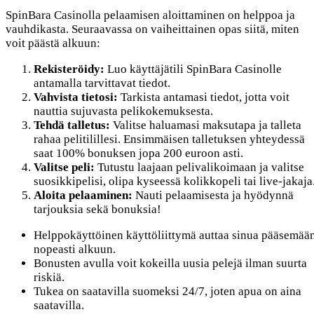
SpinBara Casinolla pelaamisen aloittaminen on helppoa ja
vauhdikasta. Seuraavassa on vaiheittainen opas siitä, miten
voit päästä alkuun:
Rekisteröidy:
Luo käyttäjätili SpinBara Casinolle
antamalla tarvittavat tiedot.
Vahvista tietosi:
Tarkista antamasi tiedot, jotta voit
nauttia sujuvasta pelikokemuksesta.
Tehdä talletus:
Valitse haluamasi maksutapa ja talleta
rahaa pelitilillesi. Ensimmäisen talletuksen yhteydessä
saat 100% bonuksen jopa 200 euroon asti.
Valitse peli:
Tutustu laajaan pelivalikoimaan ja valitse
suosikkipelisi, olipa kyseessä kolikkopeli tai live-jakaja
Aloita pelaaminen:
Nauti pelaamisesta ja hyödynnä
tarjouksia sekä bonuksia!
Helppokäyttöinen käyttöliittymä auttaa sinua pääsemää
nopeasti alkuun.
Bonusten avulla voit kokeilla uusia pelejä ilman suurta
riskiä.
Tukea on saatavilla suomeksi 24/7, joten apua on aina
saatavilla.