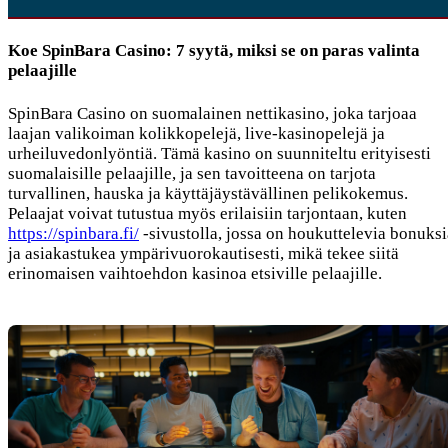
Koe SpinBara Casino: 7 syytä, miksi se on paras valinta
pelaajille
SpinBara Casino on suomalainen nettikasino, joka tarjoaa
laajan valikoiman kolikkopelejä, live-kasinopelejä ja
urheiluvedonlyöntiä. Tämä kasino on suunniteltu erityisesti
suomalaisille pelaajille, ja sen tavoitteena on tarjota
turvallinen, hauska ja käyttäjäystävällinen pelikokemus.
Pelaajat voivat tutustua myös erilaisiin tarjontaan, kuten
https://spinbara.fi/
-sivustolla, jossa on houkuttelevia bonuksi
ja asiakastukea ympärivuorokautisesti, mikä tekee siitä
erinomaisen vaihtoehdon kasinoa etsiville pelaajille.