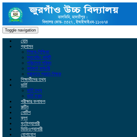
Toggle navigation
হোম
প্রশাসন
শিক্ষক-শিক্ষিকা
ম্যানেজিং কমিটি
পরিচালনা পরিষদ
কর্মকর্তা কর্মচারী
প্রাক্তন প্রধান শিক্ষক
শিক্ষার্থীদের তথ্য
ভর্তি
ভর্তি তথ্য
ভর্তি ফরম
পরীক্ষার ফলাফল
রুটিন
নোটিশ
ব্লগ
ফটোগ্যালারী
ভিডিওগ্যালারী
যোগাযোগ