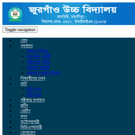
Toggle navigation
হোম
প্রশাসন
শিক্ষক-শিক্ষিকা
ম্যানেজিং কমিটি
পরিচালনা পরিষদ
কর্মকর্তা কর্মচারী
প্রাক্তন প্রধান শিক্ষক
শিক্ষার্থীদের তথ্য
ভর্তি
ভর্তি তথ্য
ভর্তি ফরম
পরীক্ষার ফলাফল
রুটিন
নোটিশ
ব্লগ
ফটোগ্যালারী
ভিডিওগ্যালারী
যোগাযোগ