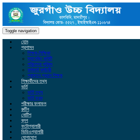
Toggle navigation
হোম
প্রশাসন
শিক্ষক-শিক্ষিকা
ম্যানেজিং কমিটি
পরিচালনা পরিষদ
কর্মকর্তা কর্মচারী
প্রাক্তন প্রধান শিক্ষক
শিক্ষার্থীদের তথ্য
ভর্তি
ভর্তি তথ্য
ভর্তি ফরম
পরীক্ষার ফলাফল
রুটিন
নোটিশ
ব্লগ
ফটোগ্যালারী
ভিডিওগ্যালারী
যোগাযোগ