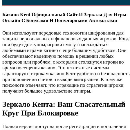
Казино Kent Официальный Сайт И Зеркала Для Игры
Онлайн С Бонусами И Популярными Автоматами
Они используют передовые технологии шифрования для
защиты персональных и финансовых данных игроков. Когд
они будут доступны, игроки смогут наслаждаться
любимыми играми казино с еще большим удобством. Они
обеспечивают надежную помощь в решении любых
вопросов или проблем, с которыми столкнутся игроки во
время посещения казино. Эти платежные системы
гарантируют игрокам казино Кент удобство и безопасность
при пополнении счетов и выводе выигрышей. К тому же
психологи отмечают, что играющие по стратегии игроки
получают большее удовольствие от игры.
Зеркало Кента: Ваш Спасательный
Круг При Блокировке
Полная версия доступна после регистрации и пополнения