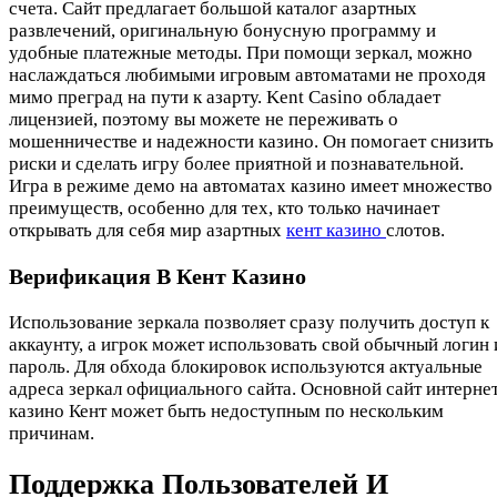
счета. Сайт предлагает большой каталог азартных
развлечений, оригинальную бонусную программу и
удобные платежные методы. При помощи зеркал, можно
наслаждаться любимыми игровым автоматами не проходя
мимо преград на пути к азарту. Kent Casino обладает
лицензией, поэтому вы можете не переживать о
мошенничестве и надежности казино. Он помогает снизить
риски и сделать игру более приятной и познавательной.
Игра в режиме демо на автоматах казино имеет множество
преимуществ, особенно для тех, кто только начинает
открывать для себя мир азартных
кент казино
слотов.
Верификация В Кент Казино
Использование зеркала позволяет сразу получить доступ к
аккаунту, а игрок может использовать свой обычный логин 
пароль. Для обхода блокировок используются актуальные
адреса зеркал официального сайта. Основной сайт интерне
казино Кент может быть недоступным по нескольким
причинам.
Поддержка Пользователей И