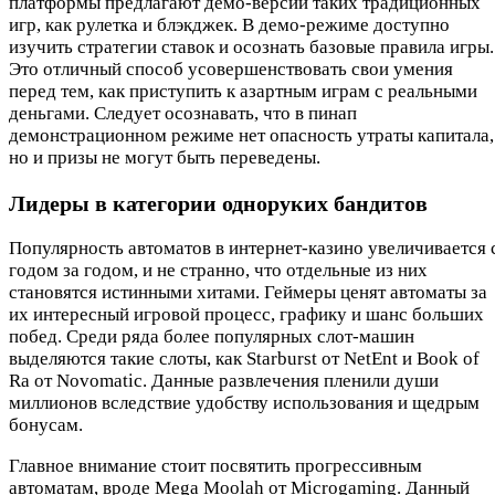
платформы предлагают демо-версии таких традиционных
игр, как рулетка и блэкджек. В демо-режиме доступно
изучить стратегии ставок и осознать базовые правила игры.
Это отличный способ усовершенствовать свои умения
перед тем, как приступить к азартным играм с реальными
деньгами. Следует осознавать, что в пинап
демонстрационном режиме нет опасность утраты капитала,
но и призы не могут быть переведены.
Лидеры в категории одноруких бандитов
Популярность автоматов в интернет-казино увеличивается 
годом за годом, и не странно, что отдельные из них
становятся истинными хитами. Геймеры ценят автоматы за
их интересный игровой процесс, графику и шанс больших
побед. Среди ряда более популярных слот-машин
выделяются такие слоты, как Starburst от NetEnt и Book of
Ra от Novomatic. Данные развлечения пленили души
миллионов вследствие удобству использования и щедрым
бонусам.
Главное внимание стоит посвятить прогрессивным
автоматам, вроде Mega Moolah от Microgaming. Данный