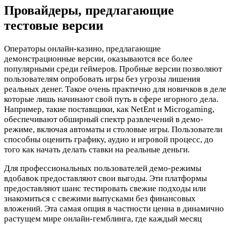
Провайдеры, предлагающие
тестовые версии
Операторы онлайн-казино, предлагающие
демонстрационные версии, оказываются все более
популярными среди геймеров. Пробные версии позволяют
пользователям опробовать игры без угрозы лишения
реальных денег. Такое очень практично для новичков в деле
которые лишь начинают свой путь в сфере игорного дела.
Например, такие поставщики, как NetEnt и Microgaming,
обеспечивают обширный спектр развлечений в демо-
режиме, включая автоматы и столовые игры. Пользователи
способны оценить графику, аудио и игровой процесс, до
того как начать делать ставки на реальные деньги.
Для профессиональных пользователей демо-режимы
вдобавок предоставляют свои выгоды. Эти платформы
предоставляют шанс тестировать свежие подходы или
знакомиться с свежими выпусками без финансовых
вложений. Эта самая опция в частности ценна в динамично
растущем мире онлайн-гемблинга, где каждый месяц