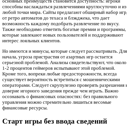
основных преимуществ становится доступность: игроки
способны наслаждаться развлечениями круглосуточно и из
любой точки мира. Сайты предлагают обширный набор игр
от ретро автоматов до техаса и блэкджека, что дает
возможность каждому подобрать развлечение по вкусу.
Также необходимо отметить богатые премии и программы,
которые завлекают новых пользователей и поддерживают
интерес лояльных клиентов.
Но имеются и минусы, которые следует рассматривать. Для
начала, угроза пристрастия от азартных игр остается
серьезной проблемой. Анализы свидетельствуют, что около
1-2 процентов геймеров испытывают этой проблемой.
Кроме того, вопреки любые предосторожности, всегда
существует вероятность встретиться с мошенническими
операторами. Следует скрупулезно проверять разрешения 
доверие игорного заведения прежде чем играть. Важно
осознавать о финансовых опасностях: без правильного
управления можно стремительно лишиться весомые
финансовые ресурсы.
Старт игры без ввода сведений