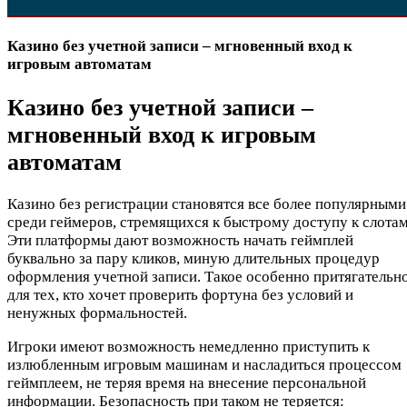
Казино без учетной записи – мгновенный вход к
игровым автоматам
Казино без учетной записи –
мгновенный вход к игровым
автоматам
Казино без регистрации становятся все более популярными
среди геймеров, стремящихся к быстрому доступу к слотам
Эти платформы дают возможность начать геймплей
буквально за пару кликов, миную длительных процедур
оформления учетной записи. Такое особенно притягательн
для тех, кто хочет проверить фортуна без условий и
ненужных формальностей.
Игроки имеют возможность немедленно приступить к
излюбленным игровым машинам и насладиться процессом
геймплеем, не теряя время на внесение персональной
информации. Безопасность при таком не теряется: