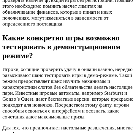
проверять наличие функции игры без регистрации. Помимо
этого необходимо помнить насчет лимитах на
обналичивание финансов, которые в пинап и иных
положениях, могут изменяться в зависимости от
определенного поставщика.
Какие конкретно игры возможно
тестировать в демонстрационном
режиме?
Игроки, хотящие проверить удачу в онлайн казино, нередко
разыскивают шанс тестировать игры в демо-режиме. Такой
режим предоставляет шанс изучить механизмы и
характеристики слотов без обязательства делать настоящие
пари. Известные игровые автоматы, например Starburst и
Gonzo’s Quest, дают бесплатные версии, которые прекрасн
подходят для новичков. Посредством этому факту, игроки
способны освоиться с интерфейсом и осознать, какие
сочетания дают максимальные призы.
Для тех, что предпочитает настольные развлечения, многие