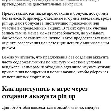
претендовать на действительные выигрыши.
Предоставляются также промоакции и бонусы, доступные
без взноса. К примеру, отдельные игорные заведения, вроде
pin up, дают бонусы за инсталляцию приложения или
участие в определённых акциях. В таких случаях учётная
запись тем не менее может потребоваться, но указывать
банковские реквизиты не нужно. Такое предоставляет шанс
оценить развлечения на настоящие деньги с минимальным
риском.
Важно учитывать, что предложения без создания аккаунта
часто содержат лимиты по кэшауту и жесткие условия
вейджера. Геймерам необходимо вдумчиво изучать услови
применения поощрений и нормы казино, чтобы уберечься
от неприятных сюрпризов.
Как приступить к игре через
создание аккаунта pin up
Для того чтобы вовлекаться в онлайн казино, следует