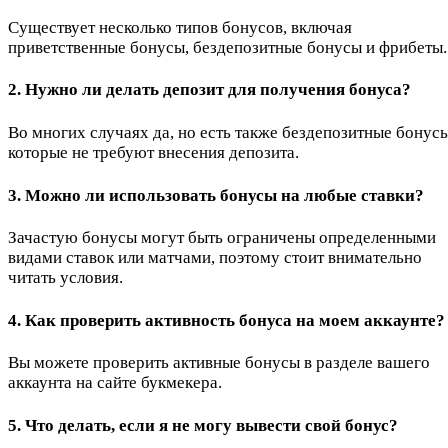
Существует несколько типов бонусов, включая
приветственные бонусы, бездепозитные бонусы и фрибеты.
2. Нужно ли делать депозит для получения бонуса?
Во многих случаях да, но есть также бездепозитные бонусы
которые не требуют внесения депозита.
3. Можно ли использовать бонусы на любые ставки?
Зачастую бонусы могут быть ограничены определенными
видами ставок или матчами, поэтому стоит внимательно
читать условия.
4. Как проверить активность бонуса на моем аккаунте?
Вы можете проверить активные бонусы в разделе вашего
аккаунта на сайте букмекера.
5. Что делать, если я не могу вывести свой бонус?