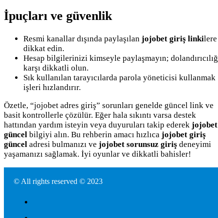
İpuçları ve güvenlik
Resmi kanallar dışında paylaşılan
jojobet giriş linki
lere
dikkat edin.
Hesap bilgilerinizi kimseyle paylaşmayın; dolandırıcılı
karşı dikkatli olun.
Sık kullanılan tarayıcılarda parola yöneticisi kullanmak
işleri hızlandırır.
Özetle, “jojobet adres giriş” sorunları genelde güncel link ve
basit kontrollerle çözülür. Eğer hala sıkıntı varsa destek
hattından yardım isteyin veya duyuruları takip ederek
jojobet
güncel
bilgiyi alın. Bu rehberin amacı hızlıca
jojobet giriş
güncel
adresi bulmanızı ve
jojobet sorunsuz giriş
deneyimi
yaşamanızı sağlamak. İyi oyunlar ve dikkatli bahisler!
© All rights reserved © 2023