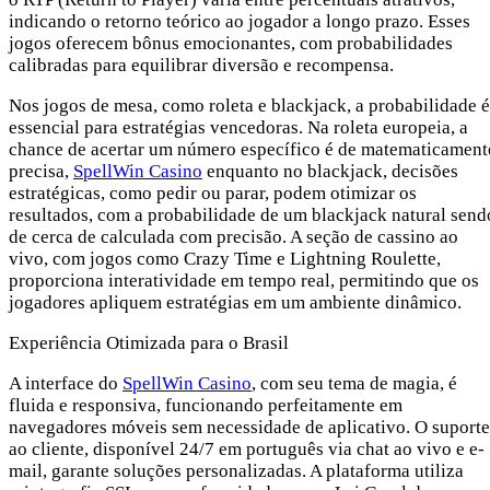
indicando o retorno teórico ao jogador a longo prazo. Esses
jogos oferecem bônus emocionantes, com probabilidades
calibradas para equilibrar diversão e recompensa.
Nos jogos de mesa, como roleta e blackjack, a probabilidade é
essencial para estratégias vencedoras. Na roleta europeia, a
chance de acertar um número específico é de matematicament
precisa,
SpellWin Casino
enquanto no blackjack, decisões
estratégicas, como pedir ou parar, podem otimizar os
resultados, com a probabilidade de um blackjack natural send
de cerca de calculada com precisão. A seção de cassino ao
vivo, com jogos como Crazy Time e Lightning Roulette,
proporciona interatividade em tempo real, permitindo que os
jogadores apliquem estratégias em um ambiente dinâmico.
Experiência Otimizada para o Brasil
A interface do
SpellWin Casino
, com seu tema de magia, é
fluida e responsiva, funcionando perfeitamente em
navegadores móveis sem necessidade de aplicativo. O suporte
ao cliente, disponível 24/7 em português via chat ao vivo e e-
mail, garante soluções personalizadas. A plataforma utiliza