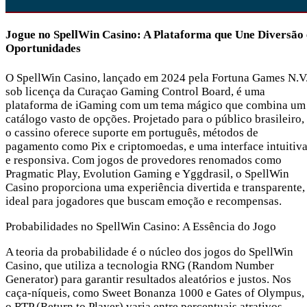
Jogue no SpellWin Casino: A Plataforma que Une Diversão 
Oportunidades
O SpellWin Casino, lançado em 2024 pela Fortuna Games N.V
sob licença da Curaçao Gaming Control Board, é uma
plataforma de iGaming com um tema mágico que combina um
catálogo vasto de opções. Projetado para o público brasileiro,
o cassino oferece suporte em português, métodos de
pagamento como Pix e criptomoedas, e uma interface intuitiv
e responsiva. Com jogos de provedores renomados como
Pragmatic Play, Evolution Gaming e Yggdrasil, o SpellWin
Casino proporciona uma experiência divertida e transparente,
ideal para jogadores que buscam emoção e recompensas.
Probabilidades no SpellWin Casino: A Essência do Jogo
A teoria da probabilidade é o núcleo dos jogos do SpellWin
Casino, que utiliza a tecnologia RNG (Random Number
Generator) para garantir resultados aleatórios e justos. Nos
caça-níqueis, como Sweet Bonanza 1000 e Gates of Olympus,
o RTP (Return to Player) varia entre percentuais atrativos,