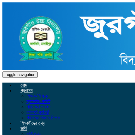
Toggle navigation
হোম
প্রশাসন
শিক্ষক-শিক্ষিকা
ম্যানেজিং কমিটি
পরিচালনা পরিষদ
কর্মকর্তা কর্মচারী
প্রাক্তন প্রধান শিক্ষক
শিক্ষার্থীদের তথ্য
ভর্তি
ভর্তি তথ্য