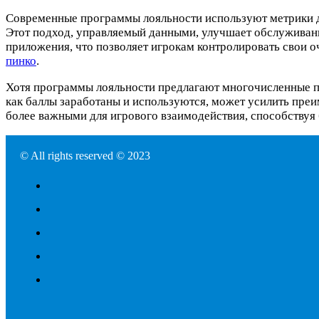
Современные программы лояльности используют метрики да
Этот подход, управляемый данными, улучшает обслуживание
приложения, что позволяет игрокам контролировать свои о
пинко
.
Хотя программы лояльности предлагают многочисленные пр
как баллы заработаны и используются, может усилить преи
более важными для игрового взаимодействия, способствуя
© All rights reserved © 2023