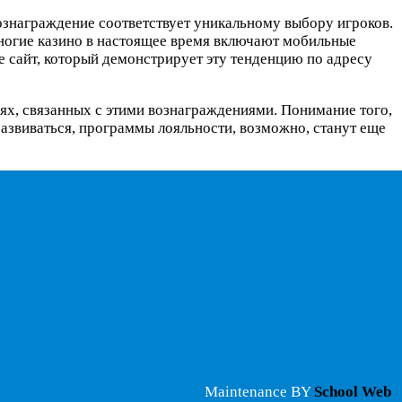
знаграждение соответствует уникальному выбору игроков.
многие казино в настоящее время включают мобильные
е сайт, который демонстрирует эту тенденцию по адресу
х, связанных с этими вознаграждениями. Понимание того,
азвиваться, программы лояльности, возможно, станут еще
Maintenance BY
School Web