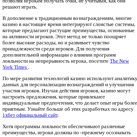
позволяя игрокам получать очки, не учитывая, как они
решают играть.
В дополнение к традиционным вознаграждениям, многие
казино в настоящее время интегрируют слоистые системы,
которые предлагают растущие преимущества, основанные
на активности игроков. Этот метод не только поощряет
более высокие расходы, но и развивает чувство
принадлежности среди игроков. Для получения
дополнительной информации о влиянии программ
лояльности на непрерывность игрока, посетите
The New
York Times
.
По мере развития технологий казино используют аналитик
данных для персонализации вознаграждений и улучшения
участия игроков. Изучая действия игроков, казино могут
настроить предложения, которые привлекают
индивидуальные предпочтения, что делает опыт игры боле
приятным. Узнайте больше об этих разработках по адресу
1хбет официальный сайт
.
Хотя программы лояльности обеспечивают различные
преимущества, игроки должны по -прежнему осознавать