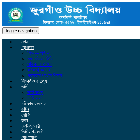
Toggle navigation
হোম
প্রশাসন
শিক্ষক-শিক্ষিকা
ম্যানেজিং কমিটি
পরিচালনা পরিষদ
কর্মকর্তা কর্মচারী
প্রাক্তন প্রধান শিক্ষক
শিক্ষার্থীদের তথ্য
ভর্তি
ভর্তি তথ্য
ভর্তি ফরম
পরীক্ষার ফলাফল
রুটিন
নোটিশ
ব্লগ
ফটোগ্যালারী
ভিডিওগ্যালারী
যোগাযোগ