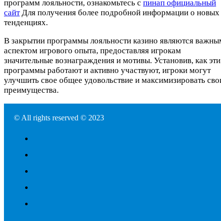
программ лояльности, ознакомьтесь с
пинап официальный
сайт
Для получения более подробной информации о новых
тенденциях.
В закрытии программы лояльности казино являются важны
аспектом игрового опыта, предоставляя игрокам
значительные вознаграждения и мотивы. Установив, как эти
программы работают и активно участвуют, игроки могут
улучшить свое общее удовольствие и максимизировать сво
преимущества.
© All rights reserved © 2023