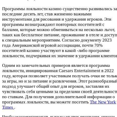
Программы лояльности казино существенно развивались з
последние десять лет, став жизненно важными
инструментами для рисования и удержания игроков. Эти
программы вознаграждают повторных посетителей с
баллами, которые можно обмениваться на несколько льгот,
таких как бесплатное питание, проживание в отеле и досту
к специальным мероприятиям. Согласно документу 2023
года Американской игровой ассоциации, почти 70%
посетителей казино участвуют в какой -либо программе
лояльности, подчеркивая их значение в удержании клиенто
Одним из замечательных примеров является программа
лояльности, инициированная Caesars Entertainment в 2022
году, которая позволяет участникам получать очки не тольк
за игры, но и за питание и развлечения. Этот разнообразны
подход улучшает общий опыт для игроков, заставляя их
чувствовать себя ценными за пределами своей деятельност
по ставкам. Для получения дополнительной информации о
программах лояльности, вы можете посетить
The New York
Times
.
Чтобы максимизировать выгоды от этих программ, игроки