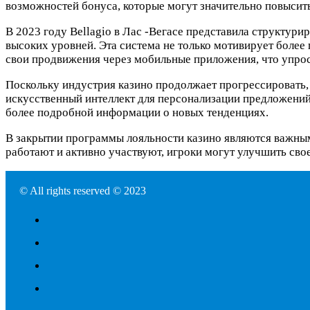
возможностей бонуса, которые могут значительно повысить
В 2023 году Bellagio в Лас -Вегасе представила структур
высоких уровней. Эта система не только мотивирует более
свои продвижения через мобильные приложения, что упро
Поскольку индустрия казино продолжает прогрессировать,
искусственный интеллект для персонализации предложений.
более подробной информации о новых тенденциях.
В закрытии программы лояльности казино являются важным
работают и активно участвуют, игроки могут улучшить сво
© All rights reserved © 2023