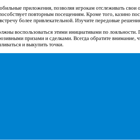
бильные приложения, позволяя игрокам отслеживать свои о
способствует повторным посещениям. Кроме того, казино по
 встречу более привлекательной. Изучите передовые решени
должны воспользоваться этими инициативами по лояльности.
юзивными призами и сделками. Всегда обратите внимание, ч
ливаться и выкупить точки.