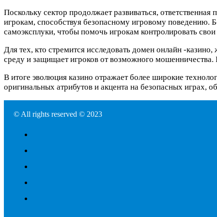
Поскольку сектор продолжает развиваться, ответственная 
игрокам, способствуя безопасному игровому поведению. Бо
самоэксплуки, чтобы помочь игрокам контролировать свои 
Для тех, кто стремится исследовать домен онлайн -казин
среду и защищает игроков от возможного мошенничества.
В итоге эволюция казино отражает более широкие технолог
оригинальных атрибутов и акцента на безопасных играх, о
© All rights reserved © 2023