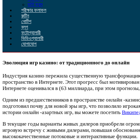
ভর্তি ফরম
পরীক্ষার ফলাফল
রুটিন
নোটিশ
ব্লগ
ফটোগ্যালারী
ভিডিওগ্যালারী
যোগাযোগ
Эволюция игр казино: от традиционного до онлайн
Индустрия казино пережила существенную трансформацию 
пространство в Интернете. Этот прогресс был мотивирова
Интернете оценивался в
(63 миллиарда, при этом прогнозы,
Одним из предшественников в пространстве онлайн -казино
подготовил почву для новой эры игр, что позволило игро
истории онлайн -азартных игр, вы можете посетить
Википе
В текущие годы варианты живых дилеров приобрели огром
игровую встречу с живыми дилерами, повышая обоснованнос
высококачественные потоковые и интерактивные функции.