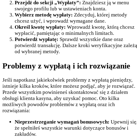
Przejdź do sekcji „Wypłaty”:
Znajdziesz ją w menu
swojego profilu lub w ustawieniach konta.
Wybierz metodę wypłaty:
Zdecyduj, której metody
chcesz użyć, i wprowadź wymagane dane.
Określ kwotę wypłaty:
Wprowadź kwotę, którą chcesz
wypłacić, pamiętając o minimalnych limitach.
Potwierdź wypłatę:
Sprawdź wszystkie dane oraz
potwierdź transakcję. Dalsze kroki weryfikacyjne zależ
od wybranej metody.
Problemy z wypłatą i ich rozwiązanie
Jeśli napotkasz jakiekolwiek problemy z wypłatą pieniędzy,
istnieje kilka kroków, które możesz podjąć, aby je rozwiązać.
Przede wszystkim powinieneś skontaktować się z działem
obsługi klienta kasyna, aby uzyskać pomoc. Oto kilka
możliwych powodów problemów z wypłatą oraz ich
rozwiązania:
Nieprzestrzeganie wymagań bonusowych:
Upewnij się
że spełniłeś wszystkie warunki dotyczące bonusów i
zakładów.