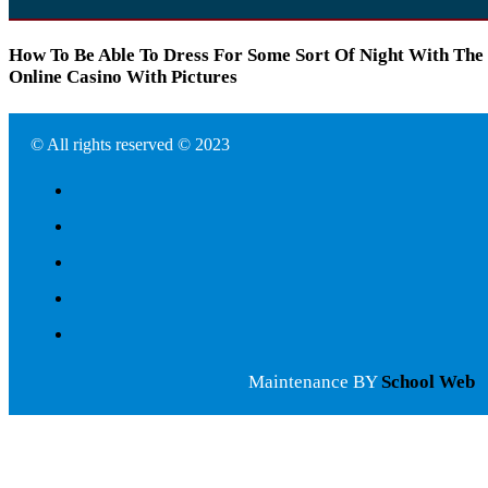
How To Be Able To Dress For Some Sort Of Night With The
Online Casino With Pictures
© All rights reserved © 2023
Maintenance BY
School Web