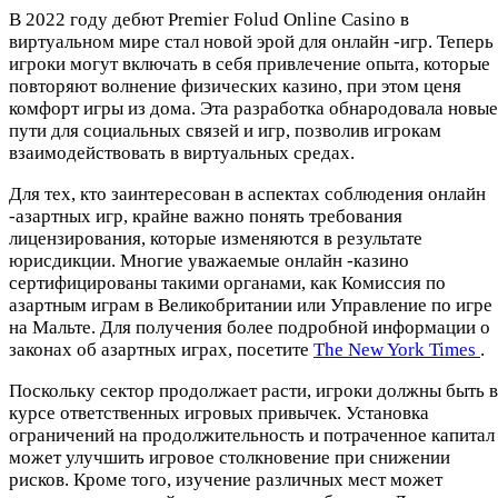
В 2022 году дебют Premier Folud Online Casino в
виртуальном мире стал новой эрой для онлайн -игр. Теперь
игроки могут включать в себя привлечение опыта, которые
повторяют волнение физических казино, при этом ценя
комфорт игры из дома. Эта разработка обнародовала новые
пути для социальных связей и игр, позволив игрокам
взаимодействовать в виртуальных средах.
Для тех, кто заинтересован в аспектах соблюдения онлайн
-азартных игр, крайне важно понять требования
лицензирования, которые изменяются в результате
юрисдикции. Многие уважаемые онлайн -казино
сертифицированы такими органами, как Комиссия по
азартным играм в Великобритании или Управление по игре
на Мальте. Для получения более подробной информации о
законах об азартных играх, посетите
The New York Times
.
Поскольку сектор продолжает расти, игроки должны быть в
курсе ответственных игровых привычек. Установка
ограничений на продолжительность и потраченное капитал
может улучшить игровое столкновение при снижении
рисков. Кроме того, изучение различных мест может