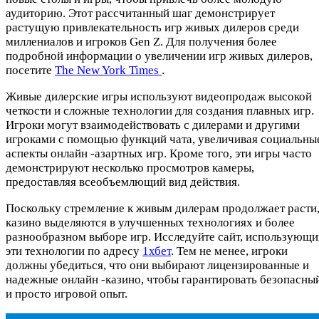
аудиторию. Этот рассчитанный шаг демонстрирует
растущую привлекательность игр живых дилеров среди
миллениалов и игроков Gen Z. Для получения более
подробной информации о увеличении игр живых дилеров,
посетите
The New York Times
.
Живые дилерские игры используют видеопродаж высокой
четкости и сложные технологии для создания плавных игр.
Игроки могут взаимодействовать с дилерами и другими
игроками с помощью функций чата, увеличивая социальны
аспекты онлайн -азартных игр. Кроме того, эти игры часто
демонстрируют несколько просмотров камеры,
предоставляя всеобъемлющий вид действия.
Поскольку стремление к живым дилерам продолжает расти
казино выделяются в улучшенных технологиях и более
разнообразном выборе игр. Исследуйте сайт, использующи
эти технологии по адресу
1хбет
. Тем не менее, игроки
должны убедиться, что они выбирают лицензированные и
надежные онлайн -казино, чтобы гарантировать безопасны
и просто игровой опыт.