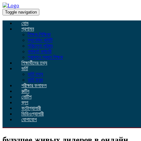
Toggle navigation
হোম
প্রশাসন
শিক্ষক-শিক্ষিকা
ম্যানেজিং কমিটি
পরিচালনা পরিষদ
কর্মকর্তা কর্মচারী
প্রাক্তন প্রধান শিক্ষক
শিক্ষার্থীদের তথ্য
ভর্তি
ভর্তি তথ্য
ভর্তি ফরম
পরীক্ষার ফলাফল
রুটিন
নোটিশ
ব্লগ
ফটোগ্যালারী
ভিডিওগ্যালারী
যোগাযোগ
будущее живых дилеров в онлайн