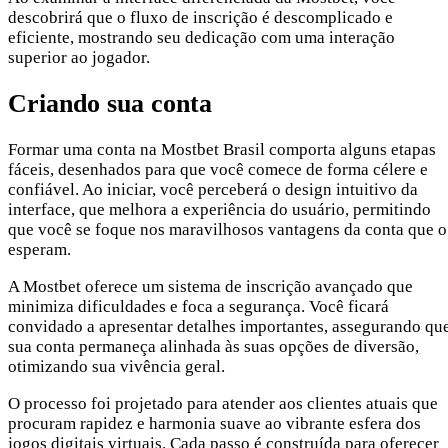
descobrirá que o fluxo de inscrição é descomplicado e
eficiente, mostrando seu dedicação com uma interação
superior ao jogador.
Criando sua conta
Formar uma conta na Mostbet Brasil comporta alguns etapas
fáceis, desenhados para que você comece de forma célere e
confiável. Ao iniciar, você perceberá o design intuitivo da
interface, que melhora a experiência do usuário, permitindo
que você se foque nos maravilhosos vantagens da conta que o
esperam.
A Mostbet oferece um sistema de inscrição avançado que
minimiza dificuldades e foca a segurança. Você ficará
convidado a apresentar detalhes importantes, assegurando qu
sua conta permaneça alinhada às suas opções de diversão,
otimizando sua vivência geral.
O processo foi projetado para atender aos clientes atuais que
procuram rapidez e harmonia suave ao vibrante esfera dos
jogos digitais virtuais. Cada passo é construída para oferecer