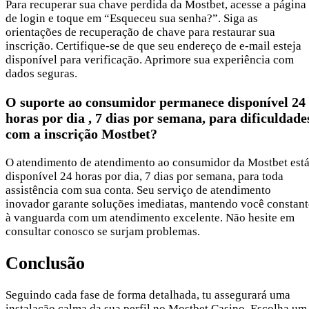
Para recuperar sua chave perdida da Mostbet, acesse a página
de login e toque em “Esqueceu sua senha?”. Siga as
orientações de recuperação de chave para restaurar sua
inscrição. Certifique-se de que seu endereço de e-mail esteja
disponível para verificação. Aprimore sua experiência com
dados seguras.
O suporte ao consumidor permanece disponível 24
horas por dia , 7 dias por semana, para dificuldade
com a inscrição Mostbet?
O atendimento de atendimento ao consumidor da Mostbet est
disponível 24 horas por dia, 7 dias por semana, para toda
assistência com sua conta. Seu serviço de atendimento
inovador garante soluções imediatas, mantendo você constant
à vanguarda com um atendimento excelente. Não hesite em
consultar conosco se surjam problemas.
Conclusão
Seguindo cada fase de forma detalhada, tu assegurará uma
instalação calma da sua perfil no Mostbet Casino. Escolha um