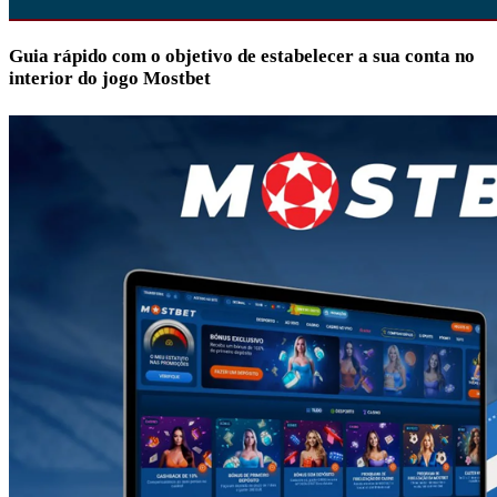
Guia rápido com o objetivo de estabelecer a sua conta no
interior do jogo Mostbet