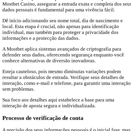
Mostbet Casino, assegurar a entrada exata e completa dos seu
dados pessoais é fundamental para uma vivência fácil.
Dê início adicionando seu nome total, dia de nascimento e
local. Esta etapa é crucial, não apenas para identificação
individual, mas também para proteger a privacidade dos
informações e a protecção das dados.
A Mostbet aplica sistemas avançados de criptografia para
defender seus dados, oferecendo segurança enquanto você
conhece alternativas de diversão inovadoras.
Esteja cauteloso, pois mesmo diminutas variações podem
resultar a obstáculos de entrada. Verifique seus detalhes de
interação, como e-mail e telefone, para garantir uma interação
sem problemas.
Sua foco aos detalhes aqui estabelece a base para uma
interação de aposta segura e individualizada.
Processo de verificação de conta
A precisão dos seus informações pessoais é o inicial fase, mas