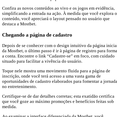
Confira as novos conteúdos ao vivo e os jogos em evidência,
simplificando a entrada na ação. À medida que você explora o
conteúdo, você apreciará o layout pensado no usuário que
destaca a Mostbet.
Chegando a página de cadastro
Depois de se conhecer com o design intuitivo da página inicia
da Mostbet, o último passo é ir à página de registro para form
a conta. Encontre o link “Cadastre-se” em foco, com cuidado
situado para facilitar a vivência do usuário.
Toque nele mostra uma movimento fluida para a página de
inscrição, onde você terá acesso a uma vasta gama de
oportunidades de cadastro elaborados para fomentar a jornad
no entretenimento.
Certifique-se de dar detalhes corretas; esta exatidão certifica
que você goze ao máximo promoções e benefícios feitas sob
medida.
Ao examinar a interface diferenciada da Mostbet, você