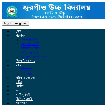
Toggle navigation
হোম
প্রশাসন
শিক্ষক-শিক্ষিকা
ম্যানেজিং কমিটি
পরিচালনা পরিষদ
কর্মকর্তা কর্মচারী
প্রাক্তন প্রধান শিক্ষক
শিক্ষার্থীদের তথ্য
ভর্তি
ভর্তি তথ্য
ভর্তি ফরম
পরীক্ষার ফলাফল
রুটিন
নোটিশ
ব্লগ
ফটোগ্যালারী
ভিডিওগ্যালারী
যোগাযোগ