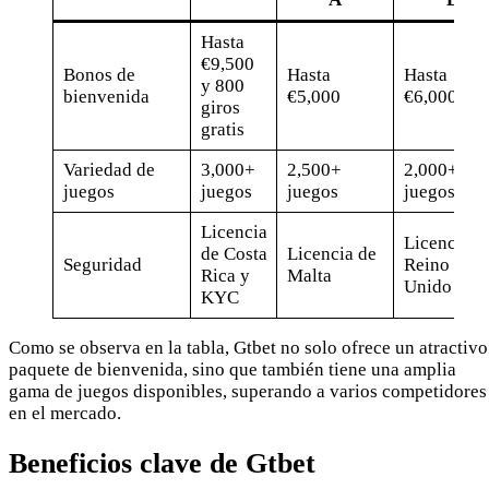
Hasta
€9,500
Bonos de
Hasta
Hasta
y 800
bienvenida
€5,000
€6,000
giros
gratis
Variedad de
3,000+
2,500+
2,000+
juegos
juegos
juegos
juegos
Licencia
Licencia d
de Costa
Licencia de
Seguridad
Reino
Rica y
Malta
Unido
KYC
Como se observa en la tabla, Gtbet no solo ofrece un atractivo
paquete de bienvenida, sino que también tiene una amplia
gama de juegos disponibles, superando a varios competidores
en el mercado.
Beneficios clave de Gtbet