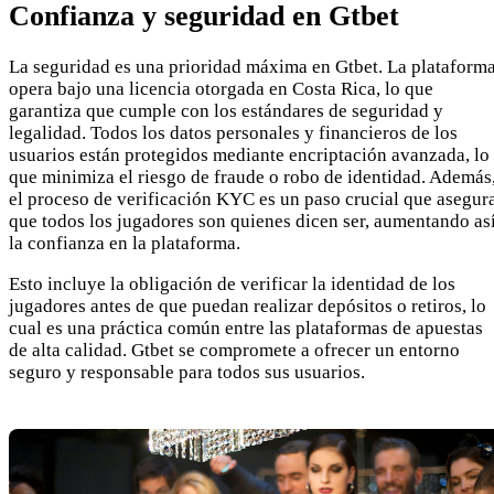
Confianza y seguridad en Gtbet
La seguridad es una prioridad máxima en Gtbet. La plataform
opera bajo una licencia otorgada en Costa Rica, lo que
garantiza que cumple con los estándares de seguridad y
legalidad. Todos los datos personales y financieros de los
usuarios están protegidos mediante encriptación avanzada, lo
que minimiza el riesgo de fraude o robo de identidad. Además
el proceso de verificación KYC es un paso crucial que asegur
que todos los jugadores son quienes dicen ser, aumentando as
la confianza en la plataforma.
Esto incluye la obligación de verificar la identidad de los
jugadores antes de que puedan realizar depósitos o retiros, lo
cual es una práctica común entre las plataformas de apuestas
de alta calidad. Gtbet se compromete a ofrecer un entorno
seguro y responsable para todos sus usuarios.