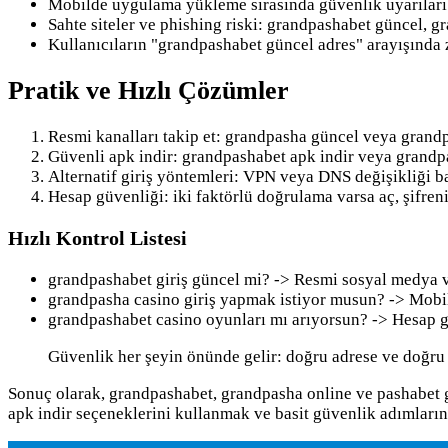
Mobilde uygulama yükleme sırasında güvenlik uyarıları 
Sahte siteler ve phishing riski: grandpashabet güncel, gr
Kullanıcıların "grandpashabet güncel adres" arayışında
Pratik ve Hızlı Çözümler
Resmi kanalları takip et: grandpasha güncel veya grandpa
Güvenli apk indir: grandpashabet apk indir veya grandpa
Alternatif giriş yöntemleri: VPN veya DNS değişikliği ba
Hesap güvenliği: iki faktörlü doğrulama varsa aç, şifreni
Hızlı Kontrol Listesi
grandpashabet giriş güncel mi? -> Resmi sosyal medya ve
grandpasha casino giriş yapmak istiyor musun? -> Mobil 
grandpashabet casino oyunları mı arıyorsun? -> Hesap g
Güvenlik her şeyin önünde gelir: doğru adrese ve doğru 
Sonuç olarak, grandpashabet, grandpasha online ve pashabet gi
apk indir seçeneklerini kullanmak ve basit güvenlik adımların