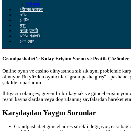
ভর্তি ফরম
পরীক্ষার ফলাফল
রুটিন
নোটিশ
ব্লগ
ফটোগ্যালারী
ভিডিওগ্যালারী
যোগাযোগ
Grandpashabet’e Kolay Erişim: Sorun ve Pratik Çözümler
Online oyun ve casino dünyasında sık sık aynı problemle karşıl
olmuyor. Bu yüzden oyuncular "grandpasha giriş", "pashabet g
şekilde toparladım.
İhtiyacın olan şey, güvenilir bir kaynak ve güncel erişim yö
resmi kaynaklardan veya doğrulanmış sayfalardan hareket et
Karşılaşılan Yaygın Sorunlar
Grandpashabet güncel adres sürekli değişiyor, eski bağla