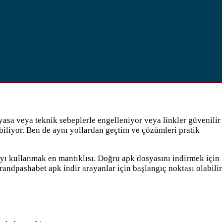
yasa veya teknik sebeplerle engelleniyor veya linkler güvenilir
iliyor. Ben de aynı yollardan geçtim ve çözümleri pratik
ayı kullanmak en mantıklısı. Doğru apk dosyasını indirmek için
randpashabet apk indir arayanlar için başlangıç noktası olabilir