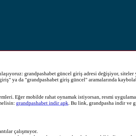
aşıyoruz: grandpashabet güncel giriş adresi değişiyor, siteler 
iriş" ya da "grandpashabet giriş güncel" aramalarında kaybolab
ntemleri. Eğer mobilde rahat oynamak istiyorsan, resmi uygulam
melisin:
grandpashabet indir apk
. Bu link, grandpasha indir ve g
ntılar çalışmıyor.