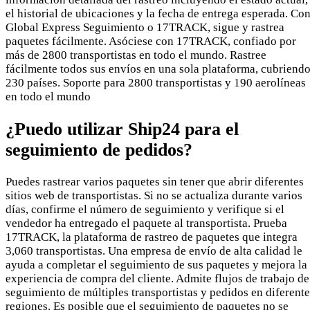
el historial de ubicaciones y la fecha de entrega esperada. Co
Global Express Seguimiento o 17TRACK, sigue y rastrea
paquetes fácilmente. Asóciese con 17TRACK, confiado por
más de 2800 transportistas en todo el mundo. Rastree
fácilmente todos sus envíos en una sola plataforma, cubriend
230 países. Soporte para 2800 transportistas y 190 aerolíneas
en todo el mundo
¿Puedo utilizar Ship24 para el
seguimiento de pedidos?
Puedes rastrear varios paquetes sin tener que abrir diferentes
sitios web de transportistas. Si no se actualiza durante varios
días, confirme el número de seguimiento y verifique si el
vendedor ha entregado el paquete al transportista. Prueba
17TRACK, la plataforma de rastreo de paquetes que integra
3,060 transportistas. Una empresa de envío de alta calidad le
ayuda a completar el seguimiento de sus paquetes y mejora la
experiencia de compra del cliente. Admite flujos de trabajo de
seguimiento de múltiples transportistas y pedidos en diferente
regiones. Es posible que el seguimiento de paquetes no se