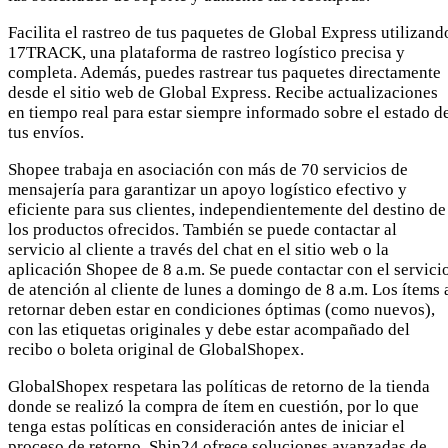
Facilita el rastreo de tus paquetes de Global Express utilizand
17TRACK, una plataforma de rastreo logístico precisa y
completa. Además, puedes rastrear tus paquetes directamente
desde el sitio web de Global Express. Recibe actualizaciones
en tiempo real para estar siempre informado sobre el estado d
tus envíos.
Shopee trabaja en asociación con más de 70 servicios de
mensajería para garantizar un apoyo logístico efectivo y
eficiente para sus clientes, independientemente del destino de
los productos ofrecidos. También se puede contactar al
servicio al cliente a través del chat en el sitio web o la
aplicación Shopee de 8 a.m. Se puede contactar con el servici
de atención al cliente de lunes a domingo de 8 a.m. Los ítems 
retornar deben estar en condiciones óptimas (como nuevos),
con las etiquetas originales y debe estar acompañado del
recibo o boleta original de GlobalShopex.
GlobalShopex respetara las políticas de retorno de la tienda
donde se realizó la compra de ítem en cuestión, por lo que
tenga estas políticas en consideración antes de iniciar el
proceso de retorno. Ship24 ofrece soluciones avanzadas de