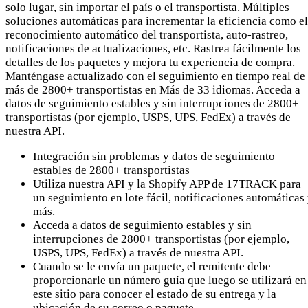
solo lugar, sin importar el país o el transportista. Múltiples
soluciones automáticas para incrementar la eficiencia como el
reconocimiento automático del transportista, auto-rastreo,
notificaciones de actualizaciones, etc. Rastrea fácilmente los
detalles de los paquetes y mejora tu experiencia de compra.
Manténgase actualizado con el seguimiento en tiempo real de
más de 2800+ transportistas en Más de 33 idiomas. Acceda a
datos de seguimiento estables y sin interrupciones de 2800+
transportistas (por ejemplo, USPS, UPS, FedEx) a través de
nuestra API.
Integración sin problemas y datos de seguimiento
estables de 2800+ transportistas
Utiliza nuestra API y la Shopify APP de 17TRACK para
un seguimiento en lote fácil, notificaciones automáticas
más.
Acceda a datos de seguimiento estables y sin
interrupciones de 2800+ transportistas (por ejemplo,
USPS, UPS, FedEx) a través de nuestra API.
Cuando se le envía un paquete, el remitente debe
proporcionarle un número guía que luego se utilizará en
este sitio para conocer el estado de su entrega y la
ubicación de su correo o paquete.