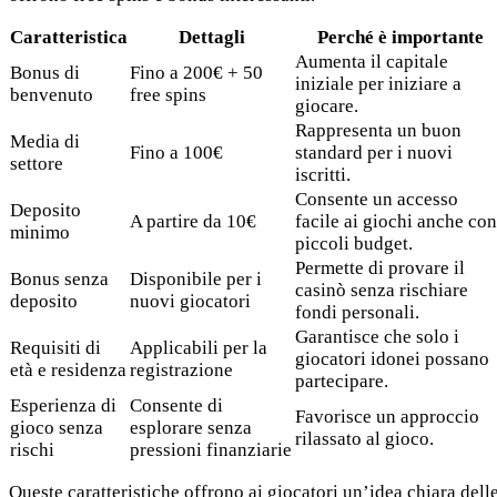
Caratteristica
Dettagli
Perché è importante
Aumenta il capitale
Bonus di
Fino a 200€ + 50
iniziale per iniziare a
benvenuto
free spins
giocare.
Rappresenta un buon
Media di
Fino a 100€
standard per i nuovi
settore
iscritti.
Consente un accesso
Deposito
A partire da 10€
facile ai giochi anche con
minimo
piccoli budget.
Permette di provare il
Bonus senza
Disponibile per i
casinò senza rischiare
deposito
nuovi giocatori
fondi personali.
Garantisce che solo i
Requisiti di
Applicabili per la
giocatori idonei possano
età e residenza
registrazione
partecipare.
Esperienza di
Consente di
Favorisce un approccio
gioco senza
esplorare senza
rilassato al gioco.
rischi
pressioni finanziarie
Queste caratteristiche offrono ai giocatori un’idea chiara dell