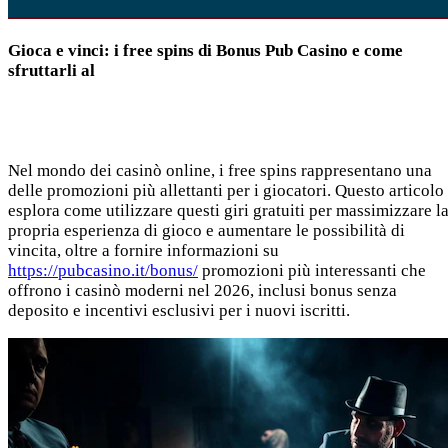
Gioca e vinci: i free spins di Bonus Pub Casino e come
sfruttarli al
Nel mondo dei casinò online, i free spins rappresentano una
delle promozioni più allettanti per i giocatori. Questo articolo
esplora come utilizzare questi giri gratuiti per massimizzare l
propria esperienza di gioco e aumentare le possibilità di
vincita, oltre a fornire informazioni su
https://pubcasino.it/bonus/
promozioni più interessanti che
offrono i casinò moderni nel 2026, inclusi bonus senza
deposito e incentivi esclusivi per i nuovi iscritti.