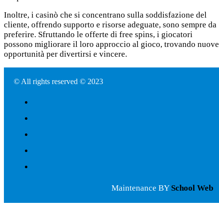
Inoltre, i casinò che si concentrano sulla soddisfazione del
cliente, offrendo supporto e risorse adeguate, sono sempre da
preferire. Sfruttando le offerte di free spins, i giocatori
possono migliorare il loro approccio al gioco, trovando nuove
opportunità per divertirsi e vincere.
© All rights reserved © 2023
Maintenance BY
School Web