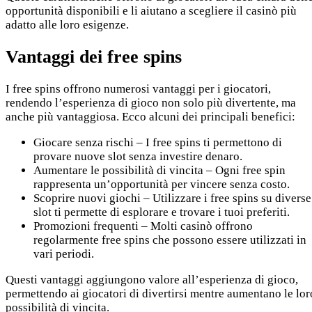
opportunità disponibili e li aiutano a scegliere il casinò più
adatto alle loro esigenze.
Vantaggi dei free spins
I free spins offrono numerosi vantaggi per i giocatori,
rendendo l’esperienza di gioco non solo più divertente, ma
anche più vantaggiosa. Ecco alcuni dei principali benefici:
Giocare senza rischi – I free spins ti permettono di
provare nuove slot senza investire denaro.
Aumentare le possibilità di vincita – Ogni free spin
rappresenta un’opportunità per vincere senza costo.
Scoprire nuovi giochi – Utilizzare i free spins su diverse
slot ti permette di esplorare e trovare i tuoi preferiti.
Promozioni frequenti – Molti casinò offrono
regolarmente free spins che possono essere utilizzati in
vari periodi.
Questi vantaggi aggiungono valore all’esperienza di gioco,
permettendo ai giocatori di divertirsi mentre aumentano le lor
possibilità di vincita.