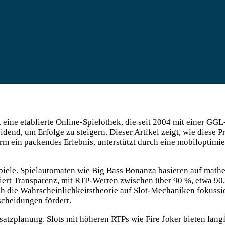
t eine etablierte Online-Spielothek, die seit 2004 mit einer 
heidend, um Erfolge zu steigern. Dieser Artikel zeigt, wie dies
orm ein packendes Erlebnis, unterstützt durch eine mobiloptim
ospiele. Spielautomaten wie Big Bass Bonanza basieren auf ma
ntiert Transparenz, mit RTP-Werten zwischen über 90 %, etwa 9
rch die Wahrscheinlichkeitstheorie auf Slot-Mechaniken fokussie
scheidungen fördert.
nsatzplanung. Slots mit höheren RTPs wie Fire Joker bieten lan