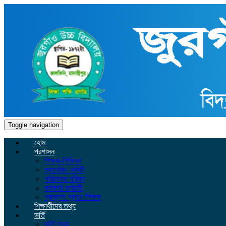
Toggle navigation
হোম
প্রশাসন
শিক্ষক-শিক্ষিকা
ম্যানেজিং কমিটি
পরিচালনা পরিষদ
কর্মকর্তা কর্মচারী
প্রাক্তন প্রধান শিক্ষক
শিক্ষার্থীদের তথ্য
ভর্তি
ভর্তি তথ্য