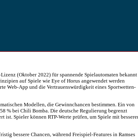
GGL-Lizenz (Oktober 2022) für spannende Spielautomaten bekannt
e Prinzipien auf Spiele wie Eye of Horus angewendet werden
ierte Web-App und die Vertrauenswürdigkeit eines Sportwetten-
thematischen Modellen, die Gewinnchancen bestimmen. Ein von
0,58 % bei Chili Bomba. Die deutsche Regulierung begrenzt
rt ist. Spieler können RTP-Werte prüfen, um Spiele mit bessere
gfristig bessere Chancen, während Freispiel-Features in Ramses