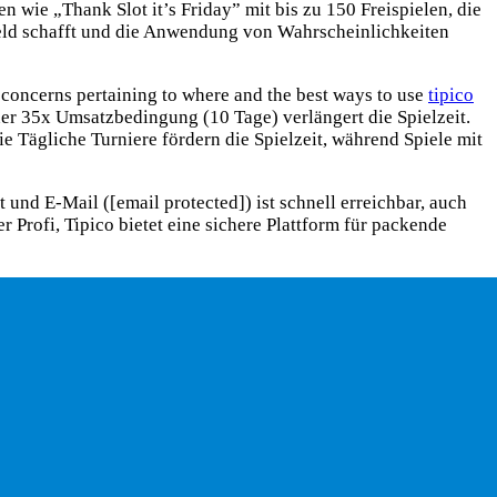
 wie „Thank Slot it’s Friday” mit bis zu 150 Freispielen, die
eld schafft und die Anwendung von Wahrscheinlichkeiten
 concerns pertaining to where and the best ways to use
tipico
ner 35x Umsatzbedingung (10 Tage) verlängert die Spielzeit.
Tägliche Turniere fördern die Spielzeit, während Spiele mit
nd E-Mail ([email protected]) ist schnell erreichbar, auch
 Profi, Tipico bietet eine sichere Plattform für packende