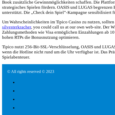
Book zusätzliche Gewinnmöglichkeiten schaffen. Die Plattform 
strategisches Spielen fördern. OASIS und LUGAS begrenzen E
unterstützt. Die „Check dein Spiel”-Kampagne sensibilisiert f
Um Wahrscheinlichkeiten im Tipico Casino zu nutzen, sollten 
silvesterkracher
, you could call us at our own web-site. Der 
Zahlungsmethoden wie Visa ermöglichen Einzahlungen ab 10 €
hohen RTPs die Bonusnutzung optimieren.
Tipico nutzt 256-Bit-SSL-Verschlüsselung, OASIS und LUGAS f
wenn die Hotline nicht rund um die Uhr verfügbar ist. Das Prä
Spielabenteuer.
© All rights reserved © 2023