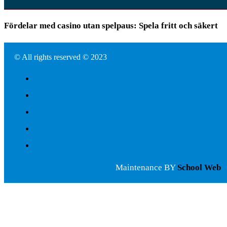
Fördelar med casino utan spelpaus: Spela fritt och säkert
© All rights reserved © 2023
Maintenance BY
School Web