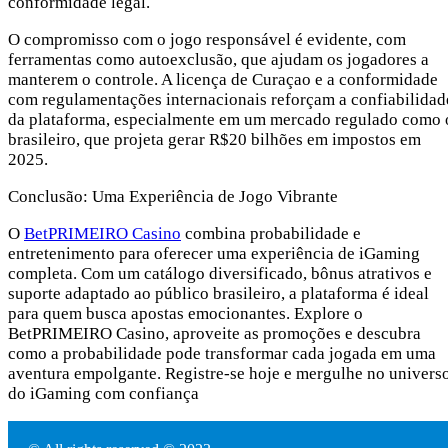
conformidade legal.
O compromisso com o jogo responsável é evidente, com
ferramentas como autoexclusão, que ajudam os jogadores a
manterem o controle. A licença de Curaçao e a conformidade
com regulamentações internacionais reforçam a confiabilidad
da plataforma, especialmente em um mercado regulado como 
brasileiro, que projeta gerar R$20 bilhões em impostos em
2025.
Conclusão: Uma Experiência de Jogo Vibrante
O
BetPRIMEIRO Casino
combina probabilidade e
entretenimento para oferecer uma experiência de iGaming
completa. Com um catálogo diversificado, bônus atrativos e
suporte adaptado ao público brasileiro, a plataforma é ideal
para quem busca apostas emocionantes. Explore o
BetPRIMEIRO Casino, aproveite as promoções e descubra
como a probabilidade pode transformar cada jogada em uma
aventura empolgante. Registre-se hoje e mergulhe no univers
do iGaming com confiança