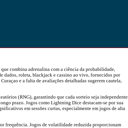
 que combina adrenalina com a ciência da probabilidade,
 dados, roleta, blackjack e cassino ao vivo, fornecidos por
 Curaçao e a falta de avaliações detalhadas sugerem cautela,
atórios (RNG), garantindo que cada sorteio seja independente
 longo prazo. Jogos como Lightning Dice destacam-se por sua
gnificativos em sessões curtas, especialmente em jogos de alta
nor frequência. Jogos de volatilidade reduzida proporcionam