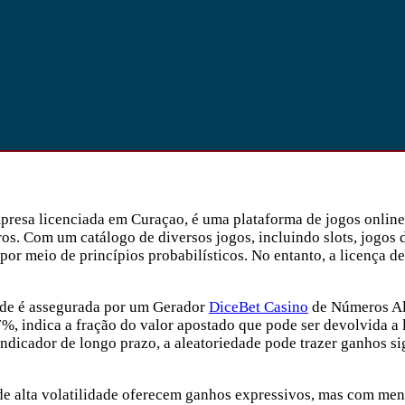
presa licenciada em Curaçao, é uma plataforma de jogos online
s. Com um catálogo de diversos jogos, incluindo slots, jogos de
r meio de princípios probabilísticos. No entanto, a licença de
dade é assegurada por um Gerador
DiceBet Casino
de Números Ale
%, indica a fração do valor apostado que pode ser devolvida a
ndicador de longo prazo, a aleatoriedade pode trazer ganhos si
 de alta volatilidade oferecem ganhos expressivos, mas com me