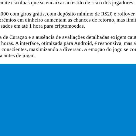
ite escolhas que se encaixar ao estilo de risco dos jogadores.
000 com giros grátis, com depósito mínimo de R$20 e rollover
rêmios em dinheiro aumentam as chances de retorno, mas limi
essados em até 1 hora para criptomoedas.
nça de Curaçao e a ausência de avaliações detalhadas exigem cau
horas. A interface, otimizada para Android, é responsiva, mas 
s conscientes, maximizando a diversão. A emoção do jogo se c
a antes de jogar.