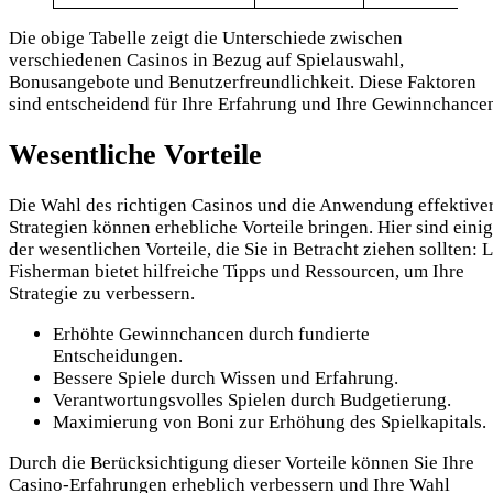
Die obige Tabelle zeigt die Unterschiede zwischen
verschiedenen Casinos in Bezug auf Spielauswahl,
Bonusangebote und Benutzerfreundlichkeit. Diese Faktoren
sind entscheidend für Ihre Erfahrung und Ihre Gewinnchance
Wesentliche Vorteile
Die Wahl des richtigen Casinos und die Anwendung effektive
Strategien können erhebliche Vorteile bringen. Hier sind eini
der wesentlichen Vorteile, die Sie in Betracht ziehen sollten: 
Fisherman bietet hilfreiche Tipps und Ressourcen, um Ihre
Strategie zu verbessern.
Erhöhte Gewinnchancen durch fundierte
Entscheidungen.
Bessere Spiele durch Wissen und Erfahrung.
Verantwortungsvolles Spielen durch Budgetierung.
Maximierung von Boni zur Erhöhung des Spielkapitals.
Durch die Berücksichtigung dieser Vorteile können Sie Ihre
Casino-Erfahrungen erheblich verbessern und Ihre Wahl