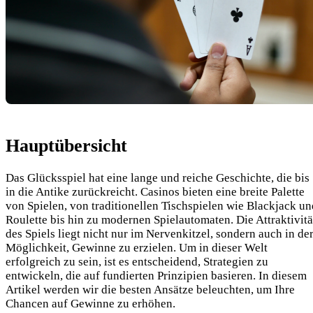
Hauptübersicht
Das Glücksspiel hat eine lange und reiche Geschichte, die bis
in die Antike zurückreicht. Casinos bieten eine breite Palette
von Spielen, von traditionellen Tischspielen wie Blackjack un
Roulette bis hin zu modernen Spielautomaten. Die Attraktivitä
des Spiels liegt nicht nur im Nervenkitzel, sondern auch in de
Möglichkeit, Gewinne zu erzielen. Um in dieser Welt
erfolgreich zu sein, ist es entscheidend, Strategien zu
entwickeln, die auf fundierten Prinzipien basieren. In diesem
Artikel werden wir die besten Ansätze beleuchten, um Ihre
Chancen auf Gewinne zu erhöhen.