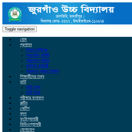
Toggle navigation
হোম
প্রশাসন
শিক্ষক-শিক্ষিকা
ম্যানেজিং কমিটি
পরিচালনা পরিষদ
কর্মকর্তা কর্মচারী
প্রাক্তন প্রধান শিক্ষক
শিক্ষার্থীদের তথ্য
ভর্তি
ভর্তি তথ্য
ভর্তি ফরম
পরীক্ষার ফলাফল
রুটিন
নোটিশ
ব্লগ
ফটোগ্যালারী
ভিডিওগ্যালারী
যোগাযোগ