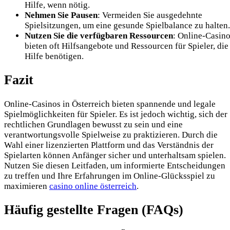
Hilfe, wenn nötig.
Nehmen Sie Pausen
: Vermeiden Sie ausgedehnte
Spielsitzungen, um eine gesunde Spielbalance zu halten.
Nutzen Sie die verfügbaren Ressourcen
: Online-Casin
bieten oft Hilfsangebote und Ressourcen für Spieler, die
Hilfe benötigen.
Fazit
Online-Casinos in Österreich bieten spannende und legale
Spielmöglichkeiten für Spieler. Es ist jedoch wichtig, sich der
rechtlichen Grundlagen bewusst zu sein und eine
verantwortungsvolle Spielweise zu praktizieren. Durch die
Wahl einer lizenzierten Plattform und das Verständnis der
Spielarten können Anfänger sicher und unterhaltsam spielen.
Nutzen Sie diesen Leitfaden, um informierte Entscheidungen
zu treffen und Ihre Erfahrungen im Online-Glücksspiel zu
maximieren
casino online österreich
.
Häufig gestellte Fragen (FAQs)