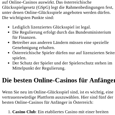
auf Online-Casinos auswirkt. Das österreichische
Glücksspielgesetz (GSpG) legt die Rahmenbedingungen fest,
unter denen Online-Glücksspiele angeboten werden dürfen.
Die wichtigsten Punkte sind:
Lediglich lizenziertes Glücksspiel ist legal.
Die Regulierung erfolgt durch das Bundesministerium
für Finanzen.
Betreiber aus anderen Ländern müssen eine spezielle
Genehmigung erhalten.
Österreichische Spieler dürfen nur auf lizenzierten Seite
spielen.
Der Schutz der Spieler und der Spielerschutz stehen im
Mittelpunkt der Regulierung.
Die besten Online-Casinos für Anfänge
Wenn Sie neu im Online-Glücksspiel sind, ist es wichtig, eine
vertrauenswürdige Plattform auszuwählen. Hier sind fünf der
besten Online-Casinos für Anfänger in Österreich:
Casino Club
: Ein etabliertes Casino mit einer breiten