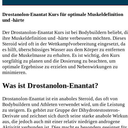
Drostanolon-Enantat Kurs für optimale Muskeldefinition
und -härte
Der Drostanolon-Enantat Kurs ist bei Bodybuildern beliebt, d
ihre Muskeldefinition und -härte verbessern möchten. Dieses
Steroid wird oft in der Wettkampfvorbereitung eingesetzt, da
es hilft, überschüssiges Wasser aus dem Körper zu entfernen
und die Muskelmasse zu erhalten. Es ist wichtig, den Kurs
sorgfältig zu planen und die Dosierung zu beachten, um
optimale Ergebnisse zu erzielen und Nebenwirkungen zu
minimieren.
Was ist Drostanolon-Enantat?
Drostanolon-Enantat ist ein anaboles Steroid, das oft von
Bodybuildern und Athleten verwendet wird, um die Leistung
zu steigern. Es gehört zur Gruppe der Dihydrotestosteron-
Derivate und zeichnet sich durch seine starke anabole Wirku
aus, die jedoch auch mit einer relativ niedrigen androgene
Aktivität verbunden ist. Dies macht es besonders geeignet für