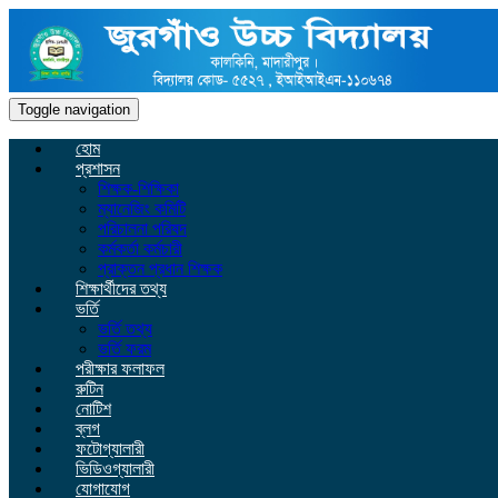
Toggle navigation
হোম
প্রশাসন
শিক্ষক-শিক্ষিকা
ম্যানেজিং কমিটি
পরিচালনা পরিষদ
কর্মকর্তা কর্মচারী
প্রাক্তন প্রধান শিক্ষক
শিক্ষার্থীদের তথ্য
ভর্তি
ভর্তি তথ্য
ভর্তি ফরম
পরীক্ষার ফলাফল
রুটিন
নোটিশ
ব্লগ
ফটোগ্যালারী
ভিডিওগ্যালারী
যোগাযোগ