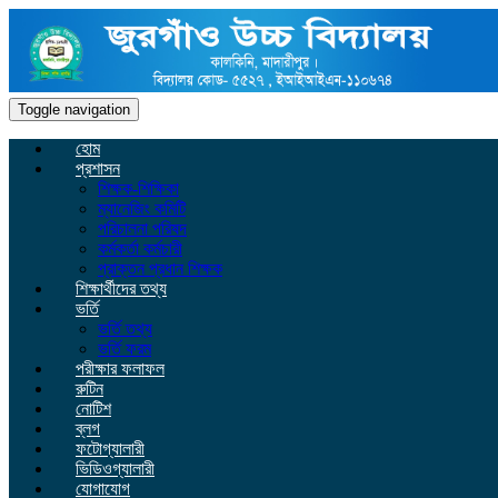
Toggle navigation
হোম
প্রশাসন
শিক্ষক-শিক্ষিকা
ম্যানেজিং কমিটি
পরিচালনা পরিষদ
কর্মকর্তা কর্মচারী
প্রাক্তন প্রধান শিক্ষক
শিক্ষার্থীদের তথ্য
ভর্তি
ভর্তি তথ্য
ভর্তি ফরম
পরীক্ষার ফলাফল
রুটিন
নোটিশ
ব্লগ
ফটোগ্যালারী
ভিডিওগ্যালারী
যোগাযোগ