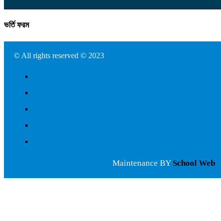
ভর্তি ফরম
© All rights reserved © 2023
Maintenance BY
School Web