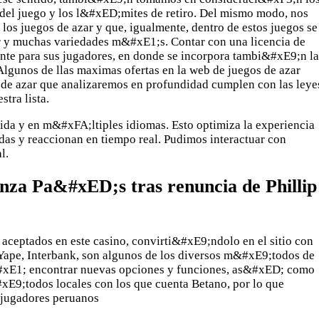
 del juego y los l&#xED;mites de retiro. Del mismo modo, nos
os juegos de azar y que, igualmente, dentro de estos juegos se
r y muchas variedades m&#xE1;s. Contar con una licencia de
ente para sus jugadores, en donde se incorpora tambi&#xE9;n la
lgunos de llas maximas ofertas en la web de juegos de azar
s de azar que analizaremos en profundidad cumplen con las leye
tra lista.
ida y en m&#xFA;ltiples idiomas. Esto optimiza la experiencia
das y reaccionan en tiempo real. Pudimos interactuar con
l.
nza Pa&#xED;s tras renuncia de Phillip
ceptados en este casino, convirti&#xE9;ndolo en el sitio con
 Yape, Interbank, son algunos de los diversos m&#xE9;todos de
r&#xE1; encontrar nuevas opciones y funciones, as&#xED; como
xE9;todos locales con los que cuenta Betano, por lo que
 jugadores peruanos