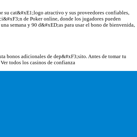
por su cat&#xE1;logo atractivo y sus proveedores confiables,
cci&#xF3;n de Poker online, donde los jugadores pueden
una semana y 90 d&#xED;as para usar el bono de bienvenida,
sta bonos adicionales de dep&#xF3;sito. Antes de tomar tu
Ver todos los casinos de confianza