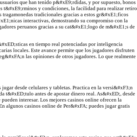
ra usuarios que han tenido p&#xE9;rdidas, y por supuesto, bonos
 t&#xE9;rminos y condiciones, la facilidad para realizar retiro
s tragamonedas tradicionales gracias a estos gr&#xE1;ficos
#xE1;nicas interactivas, demostrando su compromiso con la
ugadores peruanos gracias a su cat&#xE1;logo de m&#xE1;s de
xED;sticas en tiempo real potenciadas por inteligencia
ncarias locales. Este avance permite que los jugadores disfruten
 seg&#xFA;n las opiniones de otros jugadores. Lo que realmente
ugar desde celulares y tabletas. Practica en la versi&#xF3;n
da t&#xED;tulo antes de apostar dinero real. As&#xED;, desde
ueden interesar. Los mejores casinos online ofrecen la
 En algunos casinos online de Per&#xFA; puedes jugar gratis