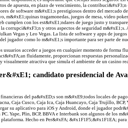
tos de apuesta, en plazo de vencimiento, la contribuci&#xF3;n
ores de software m&#xE1;s prestigiosos dentro del mercado de l
vivo, m&#xE1;quinas tragamonedas, juegos de mesa, video poke
 web cumplen con los est&#xE1;ndares de juego justo y transpar
la corrupci&#xF3;n y otros aspectos de seguridad m&#xE1;s. A
ulkan Vegas y Leo Vegas. La lista de software y apps de juego
del jugador como lo m&#xE1;s importante para ser parte de nues
os usuarios acceder a juegos en cualquier momento de forma flu
ract&#xFA;an fluidamente, proporcionan respuestas personaliza
 y visualmente atractiva que simula el ambiente de un casino rea
er&#xE1; candidato presidencial de Ava
s financieras del pa&#xED;s son m&#xE9;todos locales de pago a
cna, Caja Cusco, Caja Ica, Caja Huancayo, Caja Trujillo, BCP,
argar su aplicativo para iOS y Android, donde el jugador pod
 PC. Yape, Plin, BCP, BBVA e Interbank son algunos de los m&#
 su plataforma. Hecho en Per&#xFA; &#x1F1F5;&#x1F1EA; para