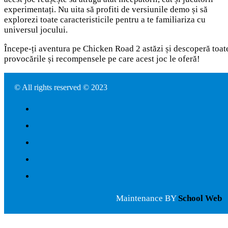
experimentați. Nu uita să profiti de versiunile demo și să
explorezi toate caracteristicile pentru a te familiariza cu
universul jocului.
Începe-ți aventura pe Chicken Road 2 astăzi și descoperă toat
provocările și recompensele pe care acest joc le oferă!
© All rights reserved © 2023
Maintenance BY
School Web