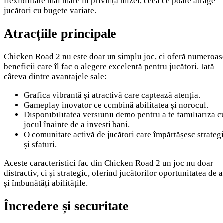
flexibilitate mai mare în privința mizei, ceea ce poate atrage
jucători cu bugete variate.
Atracțiile principale
Chicken Road 2 nu este doar un simplu joc, ci oferă numeroas
beneficii care îl fac o alegere excelentă pentru jucători. Iată
câteva dintre avantajele sale:
Grafica vibrantă și atractivă care captează atenția.
Gameplay inovator ce combină abilitatea și norocul.
Disponibilitatea versiunii demo pentru a te familiariza c
jocul înainte de a investi bani.
O comunitate activă de jucători care împărtășesc strategi
și sfaturi.
Aceste caracteristici fac din Chicken Road 2 un joc nu doar
distractiv, ci și strategic, oferind jucătorilor oportunitatea de a
și îmbunătăți abilitățile.
Încredere și securitate