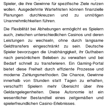
Spieler, die ihre Gewinne für spezifische Ziele nutzen
wollen. Ausgedehnte Wartefristen können finanzielle
Planungen durchkreuzen und zu unnötigen
Unannehmlichkeiten führen.
Die Flexibilität bei Abhebungen ermöglicht es Spielern
auch, zwischen unterschiedlichen Casinos und deren
Leistungen zu wechseln, ohne durch langsame
Geldtransfers eingeschränkt zu sein. Deutsche
Spieler bevorzugen die Unabhängigkeit, ihr Guthaben
nach persönlichem Belieben zu verwalten und bei
Bedarf schnell zu transferieren. Ein Gaming-Portal
bietet diese Freiheit durch effiziente Prozesse und
moderne Zahlungsmethoden. Die Chance, Gewinne
innerhalb von Stunden statt Tagen zu erhalten,
verschafft Spielern mehr Übersicht über ihre
Geldangelegenheiten. Diese Autonomie ist ein
wesentlicher Bestandteil eines zeitgemäßen und
spielerfreundlichen Casino-Erlebnisses.