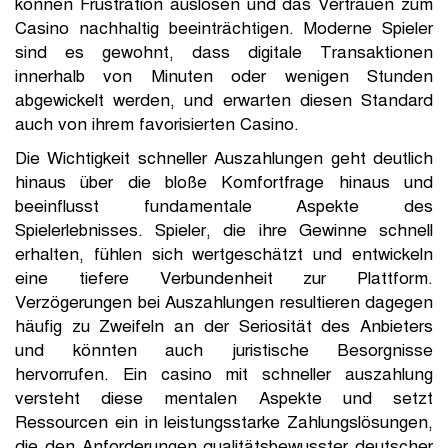
können Frustration auslösen und das Vertrauen zum
Casino nachhaltig beeinträchtigen. Moderne Spieler
sind es gewohnt, dass digitale Transaktionen
innerhalb von Minuten oder wenigen Stunden
abgewickelt werden, und erwarten diesen Standard
auch von ihrem favorisierten Casino.
Die Wichtigkeit schneller Auszahlungen geht deutlich
hinaus über die bloße Komfortfrage hinaus und
beeinflusst fundamentale Aspekte des
Spielerlebnisses. Spieler, die ihre Gewinne schnell
erhalten, fühlen sich wertgeschätzt und entwickeln
eine tiefere Verbundenheit zur Plattform.
Verzögerungen bei Auszahlungen resultieren dagegen
häufig zu Zweifeln an der Seriosität des Anbieters
und könnten auch juristische Besorgnisse
hervorrufen. Ein casino mit schneller auszahlung
versteht diese mentalen Aspekte und setzt
Ressourcen ein in leistungsstarke Zahlungslösungen,
die den Anforderungen qualitätsbewusster deutscher