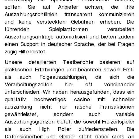
sollten Sie auf Anbieter achten, die ihre
Auszahlungsrichtlinien transparent kommunizieren
und keine versteckten Gebühren erheben. Die
führenden Spielplattformen verarbeiten
Auszahlungsanträge automatisiert und bieten zudem
einen Support in deutscher Sprache, der bei Fragen
zügig Hilfe leistet.
Unsere detaillierten Testberichte basieren auf
praktischen Erfahrungen und beachten sowohl Erst-
als auch Folgeauszahlungen, da sich die
Verarbeitungszeiten hier oft voneinander
unterscheiden. Wir haben herausgefunden, dass ein
qualitativ hochwertiges casino mit schneller
auszahlung nicht nur rasche Transaktionen
gewährleistet, sondern auch variable
Auszahlungsgrenzen bietet, die sowohl Freizeitspieler
als auch High Roller zufriedenstellen. Die
Datensicherheit und Gelder steht dabei stets an