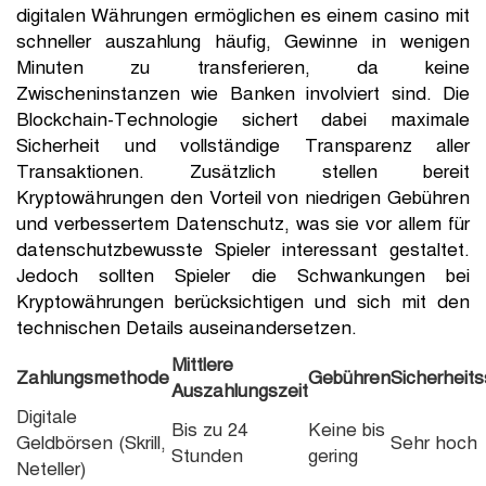
digitalen Währungen ermöglichen es einem casino mit
schneller auszahlung häufig, Gewinne in wenigen
Minuten zu transferieren, da keine
Zwischeninstanzen wie Banken involviert sind. Die
Blockchain-Technologie sichert dabei maximale
Sicherheit und vollständige Transparenz aller
Transaktionen. Zusätzlich stellen bereit
Kryptowährungen den Vorteil von niedrigen Gebühren
und verbessertem Datenschutz, was sie vor allem für
datenschutzbewusste Spieler interessant gestaltet.
Jedoch sollten Spieler die Schwankungen bei
Kryptowährungen berücksichtigen und sich mit den
technischen Details auseinandersetzen.
Mittlere
Zahlungsmethode
Gebühren
Sicherheits
Auszahlungszeit
Digitale
Bis zu 24
Keine bis
Geldbörsen (Skrill,
Sehr hoch
Stunden
gering
Neteller)