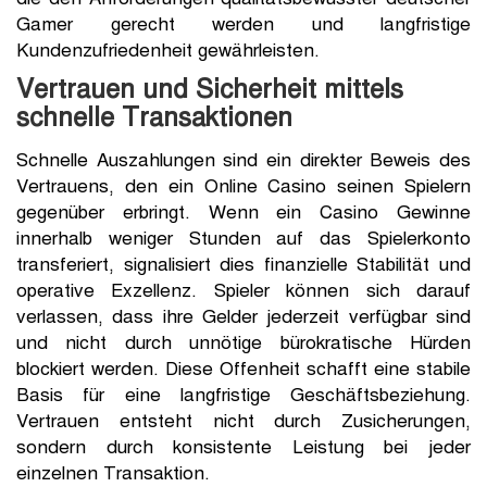
Gamer gerecht werden und langfristige
Kundenzufriedenheit gewährleisten.
Vertrauen und Sicherheit mittels
schnelle Transaktionen
Schnelle Auszahlungen sind ein direkter Beweis des
Vertrauens, den ein Online Casino seinen Spielern
gegenüber erbringt. Wenn ein Casino Gewinne
innerhalb weniger Stunden auf das Spielerkonto
transferiert, signalisiert dies finanzielle Stabilität und
operative Exzellenz. Spieler können sich darauf
verlassen, dass ihre Gelder jederzeit verfügbar sind
und nicht durch unnötige bürokratische Hürden
blockiert werden. Diese Offenheit schafft eine stabile
Basis für eine langfristige Geschäftsbeziehung.
Vertrauen entsteht nicht durch Zusicherungen,
sondern durch konsistente Leistung bei jeder
einzelnen Transaktion.